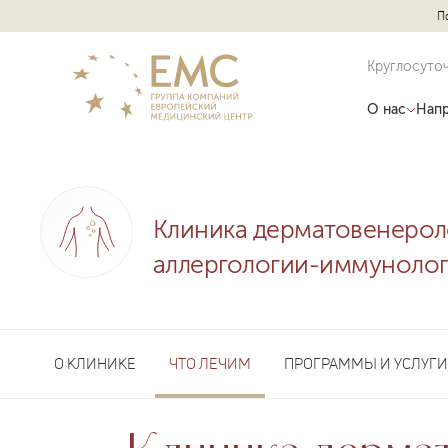
П
Круглосуто
О нас
Напр
Клиника дерматовенерол
аллергологии-иммуноло
О КЛИНИКЕ
ЧТО ЛЕЧИМ
ПРОГРАММЫ И УСЛУГИ