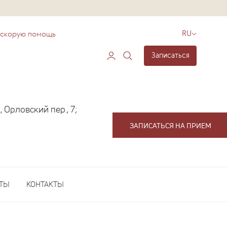
 скорую помощь
RU
Записаться
 Орловский пер., 7;
ЗАПИСАТЬСЯ НА ПРИЕМ
ЕТЫ
КОНТАКТЫ