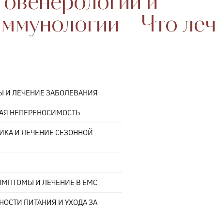
товенерологии и
ммунологии − Что ле
Ы И ЛЕЧЕНИЕ ЗАБОЛЕВАНИЯ
ВАЯ НЕПЕРЕНОСИМОСТЬ
ИКА И ЛЕЧЕНИЕ СЕЗОННОЙ
СИМПТОМЫ И ЛЕЧЕНИЕ В EMC
НОСТИ ПИТАНИЯ И УХОДА ЗА