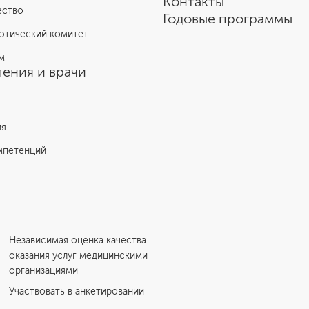
Контакты
ество
Годовые программы
этический комитет
м
ения и врачи
ия
мпетенций
Независимая оценка качества
оказания услуг медицинскими
организациями
Участвовать в анкетировании