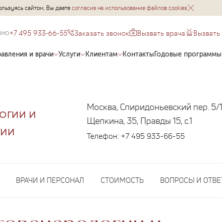
ользуясь сайтом, Вы даете
согласие на использование файлов cookies
+7 495 933-66-55
Заказать звонок
Вызвать врача
Вызвать
чно
авления и врачи
Услуги
Клиентам
Контакты
Годовые программы
Москва, Спиридоньевский пер. 5/1,
огии и
Щепкина, 35, Правды 15, с.1
гии
Телефон:
+7 495 933-66-55
ВРАЧИ И ПЕРСОНАЛ
СТОИМОСТЬ
ВОПРОСЫ И ОТВ