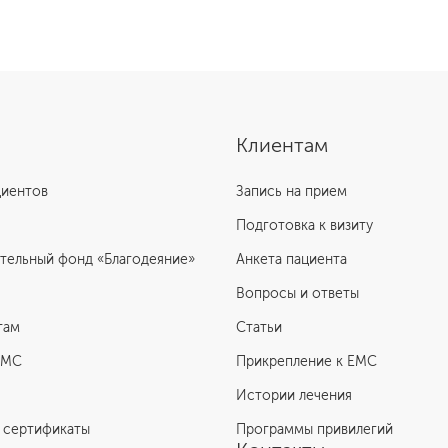
Клиентам
циентов
Запись на прием
Подготовка к визиту
тельный фонд «Благодеяние»
Анкета пациента
Вопросы и ответы
там
Статьи
ЕМС
Прикрепление к EMC
Истории лечения
 сертификаты
Программы привилегий