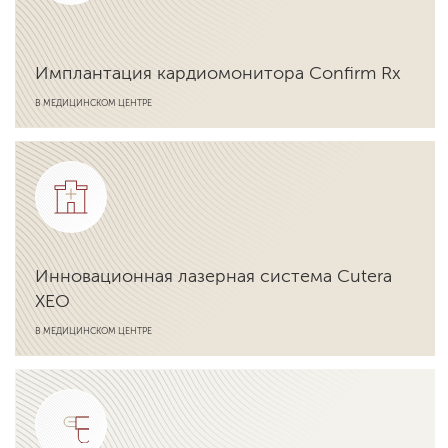
Имплантация кардиомонитора Confirm Rx
В МЕДИЦИНСКОМ ЦЕНТРЕ
Подробнее об услуге
Инновационная лазерная система Cutera
XEO
В МЕДИЦИНСКОМ ЦЕНТРЕ
Подробнее об услуге