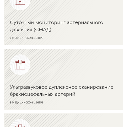
Суточный мониторинг артериального
давления (СМАД)
В МЕДИЦИНСКОМ ЦЕНТРЕ
Подробнее об услуге
Ультразвуковое дуплексное сканирование
брахиоцефальных артерий
В МЕДИЦИНСКОМ ЦЕНТРЕ
Подробнее об услуге