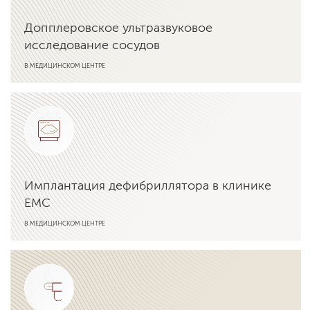
Допплеровское ультразвуковое
исследование сосудов
В МЕДИЦИНСКОМ ЦЕНТРЕ
Подробнее об услуге
Имплантация дефибриллятора в клинике
EMC
В МЕДИЦИНСКОМ ЦЕНТРЕ
Подробнее об услуге