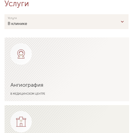
Услуги
Услуги
В клинике
Ангиография
В МЕДИЦИНСКОМ ЦЕНТРЕ
Подробнее об услуге