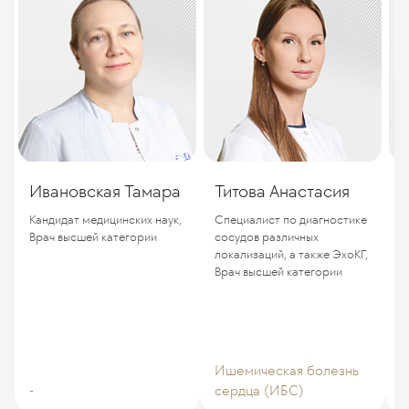
Ивановская Тамара
Титова Анастасия
И
Кандидат медицинских наук,
Специалист по диагностике
К
Врач высшей категории
сосудов различных
локализаций, а также ЭхоКГ,
Врач высшей категории
Ишемическая болезнь
И
-
сердца (ИБС)
с