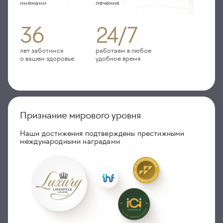
именами
лечения
36
24/7
лет заботимся
работаем в любое
о вашем здоровье
удобное время
Признание мирового уровня
Наши достижения подтверждены престижными
международными наградами