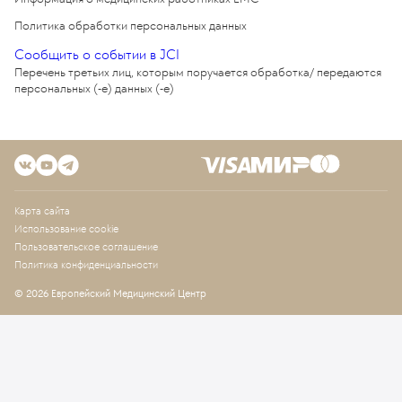
Политика обработки персональных данных
Сообщить о событии в JCI
Перечень третьих лиц, которым поручается обработка/ передаются
персональных (-е) данных (-е)
Карта сайта
Использование cookie
Пользовательское соглашение
Политика конфиденциальности
© 2026 Европейский Медицинский Центр