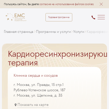
Пользуясь сайтом, Вы даете
согласие на использование файлов cookies
Годовые программы
Главная страница
Программы и услуги
Услуги
Кардиореси
Кардиоресинхронизирую
терапия
Клиника сердца и сосудов
г. Москва, ул. Правды, 15 стр.1
Рублево-Успенское шоссе, 187
г. Москва, ул. Щепкина, д. 35
Показать на карте