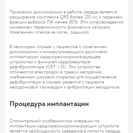
Признаком диссинхронии в работе сердца является
расширение комплекса QRS более 120 мс и падением
фракции выброса ЛЖ менее 30%. Это сопровождается
снижением переносимости физических нагрузок,
появлением отеков на ногах, одышкой.
В некоторых случаях у пациентов с сочетанием
диссинхронии и жизнеугрожающими аритмиями
имплантируют кардиоресинхронизирующее
устройство с функцией кардиовертера-
дефибриллятора (CRT – D). Эти устройства
отличаются электродом в правом желудочке,
снабженным шоковой спиралью для осуществления
дефибрилляции в случаях развития у пациента
желудочковой тахикардии и фибрилляции желудочков.
Процедура имплантации
Отличительной особенностью операции по
имплантации кардиоресинхронизирующих устройств
является необходимость заведения в полость сердца,