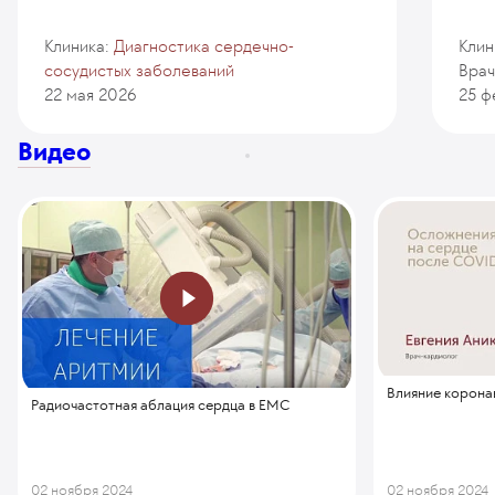
Клиника:
Диагностика сердечно-
Клин
сосудистых заболеваний
Врач
22 мая 2026
25 ф
Видео
Влияние корона
Радиочастотная аблация сердца в EMC
02 ноября 2024
02 ноября 2024