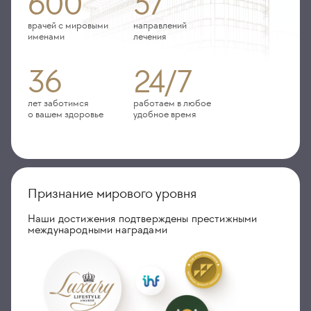
600
57
врачей с мировыми
направлений
именами
лечения
36
24/7
лет заботимся
работаем в любое
о вашем здоровье
удобное время
Признание мирового уровня
Наши достижения подтверждены престижными
международными наградами