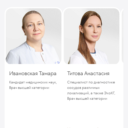
Ивановская Тамара
Титова Анастасия
И
Кандидат медицинских наук,
Специалист по диагностике
К
Врач высшей категории
сосудов различных
локализаций, а также ЭхоКГ,
Врач высшей категории