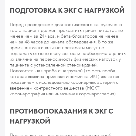
ПОДГОТОВКА К ЭКГ С НАГРУЗКОЙ
Перед проведением диагностического нагрузочного
теста пациент должен прекратить прием нитратов не
менее чем за 24 часа, и бета-блокаторов не менее
чем за 48 часов до начала обследования. В то же
время, антиангинальные препараты могут не
подлежать отмене в случае, если необходимо оценить
их влияние на переносимость физических нагрузок у
пациента с установленной стенокардией.
Положительная проба с нагрузкой (то есть проба,
которая выявила признаки ишемии на ЭКГ) является
показанием к исследованию коронарных артерий с
введением контрастного вещества (МСКТ–
коронарография или инвазивная коронарография).
ПРОТИВОПОКАЗАНИЯ К ЭКГ С
НАГРУЗКОЙ
Проведение диагностических нагрузочных проб