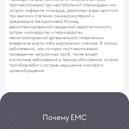
противопоказано при нестабильной стенокардии или
остром инфаркте миокарда, различных видах аритмий,
при высоких степенях синоаурикулярной и
предсердно-желудочковой блокад,
декомпенсированной сердечной недостаточности,
острых миокардитах и перикардитах,
неконтролируемой артериальной гипертензии,
аневризме аорты либо аортальном стенозе. В список
заболеваний, при которых противопоказано
проведение нагрузочных проб, также входят
системные заболевания в период обострения, острый
тромбофлебит и острые нарушения мозгового
кровообращения.
Почему ЕМС