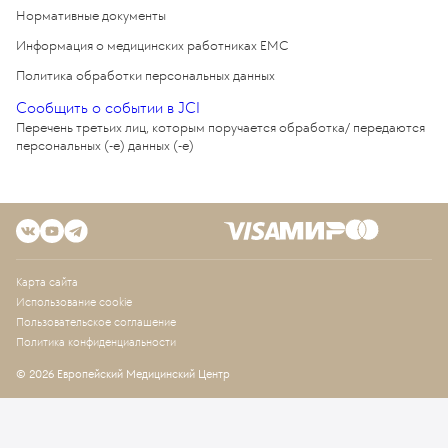
Нормативные документы
Информация о медицинских работниках EMC
Политика обработки персональных данных
Сообщить о событии в JCI
Перечень третьих лиц, которым поручается обработка/ передаются
персональных (-е) данных (-е)
Карта сайта
Использование cookie
Пользовательское соглашение
Политика конфиденциальности
© 2026 Европейский Медицинский Центр