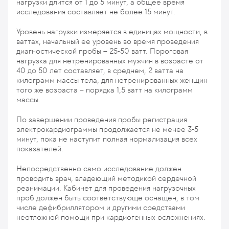
нагрузки длится от 1 до 5 минут, а общее время
исследования составляет не более 15 минут.
Уровень нагрузки измеряется в единицах мощности, в
ваттах, начальный ее уровень во время проведения
диагностической пробы – 25-50 ватт. Пороговая
нагрузка для нетренированных мужчин в возрасте от
40 до 50 лет составляет, в среднем, 2 ватта на
килограмм массы тела, для нетренированных женщин
того же возраста – порядка 1,5 ватт на килограмм
массы.
По завершении проведения пробы регистрация
электрокардиограммы продолжается не менее 3-5
минут, пока не наступит полная нормализация всех
показателей.
Непосредственно само исследование должен
проводить врач, владеющий методикой сердечной
реанимации. Кабинет для проведения нагрузочных
проб должен быть соответствующе оснащен, в том
числе дефибриллятором и другими средствами
неотложной помощи при кардиогенных осложнениях.