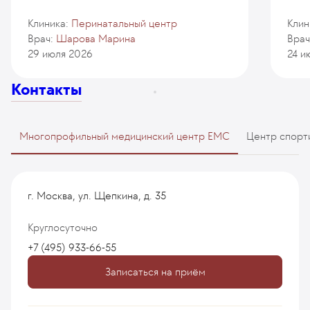
Клиника:
Перинатальный центр
Клин
Врач:
Шарова Марина
Врач
29 июля 2026
24 и
Контакты
Многопрофильный медицинский центр EMC
Центр спорт
г. Москва, ул. Щепкина, д. 35
Круглосуточно
+7 (495) 933-66-55
Записаться на приём