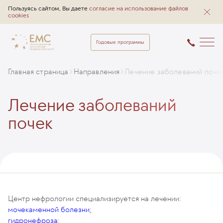
Пользуясь сайтом, Вы даете
согласие на использование файлов
cookies
Годовые программы
Главная страница
Направления
Лечение заболеваний поче
Лечение заболеваний
почек
Центр нефрологии специализируется на лечении:
мочекаменной болезни
;
гидронефроза
;