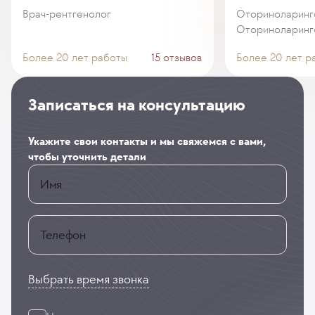
Врач-рентгенолог
Оториноларинго
Оториноларинг
Более 20 лет работы
15 отзывов
Более 20 лет р
Записаться на консультацию
Укажите свои контакты и мы свяжемся с вами,
чтобы уточнить детали
Имя
Телефон
Выбрать время звонка