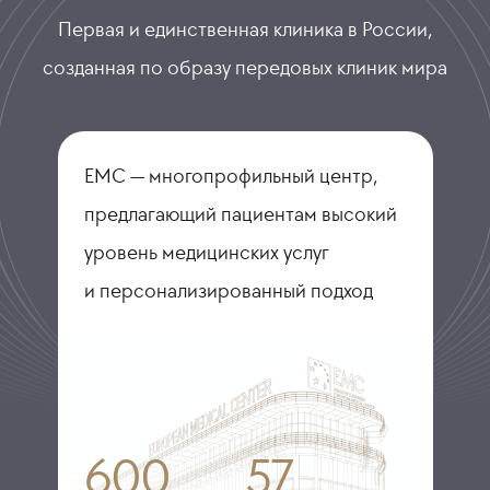
Первая и единственная клиника в России,
созданная по образу передовых клиник мира
ЕМС — многопрофильный центр,
предлагающий пациентам высокий
уровень медицинских услуг
и персонализированный подход
600
57