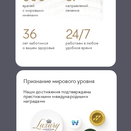
врачей
направлений
с мировыми
лечения
именами
36
24/7
лет заботимся
работаем в любое
о вашем здоровье
удобное время
Признание мирового уровня
Наши достижения подтверждены
престижными международными
наградами