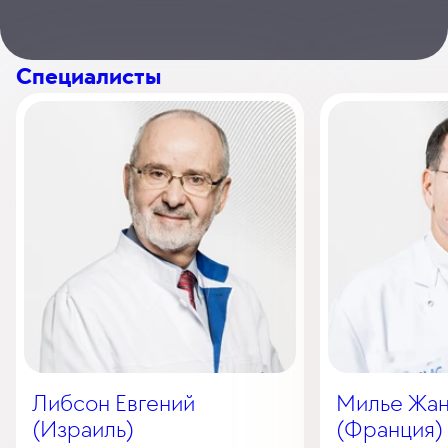
Специалисты
Либсон Евгений
Милье Жан
(Израиль)
(Франция)