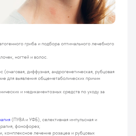
атогенного гриба и подбора оптимального лечебного
лочек, ногтей и волос.
с (очаговая, диффузная, андрогенетическая, рубцовая
ие для выявления общеметаболических причин
нических и медикаментозных средств по уходу за
рапия
(ПУВА и УФБ), селективная импульсная и
ерапия, фонофорез;
и, комплексное лечение розацеа и рубцовых