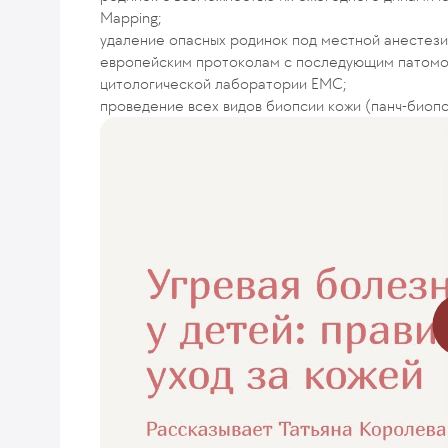
Mapping;
удаление опасных родинок под местной анестез
европейским протоколам с последующим патомо
цитологической лаборатории ЕМС;
проведение всех видов биопсии кожи (панч-биопс