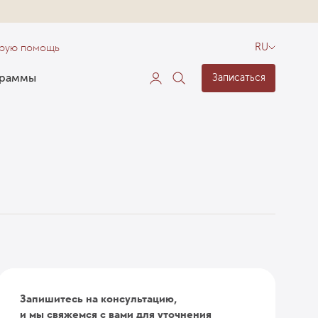
орую помощь
RU
граммы
Записаться
Запишитесь на консультацию,
и мы свяжемся с вами для уточнения