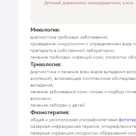
Микология:
диагностика грибковых заболеваний;
проведение микроскопии с определением вида п
препарата в собственной лаборатории;
лечение грибковых инфекций кожи, слизистых обо
Трихология:
диагностика и лечение всех видов выпадения воло
алопеция), включающее комплексное обследован
выпадения;
лечение заболеваний кожи головы и подбор гигие
волосами;
лечение себореи у детей.
Физиотерапия:
общая и узкополосная ультрафиолетовая
фототе
лазерная инфракрасная терапия, иглорефлексот
лазерная коррекция сосудистых образований кож