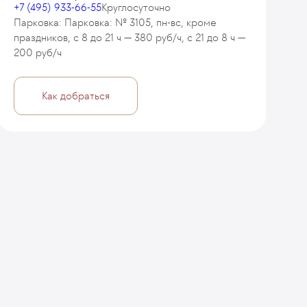
+7 (495) 933-66-55
Круглосуточно
Парковка: Парковка: № 3105, пн-вс, кроме
праздников, с 8 до 21 ч — 380 руб/ч, с 21 до 8 ч —
200 руб/ч
Как добраться