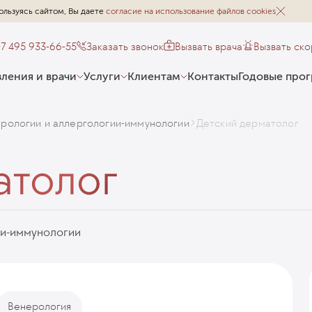
ользуясь сайтом, Вы даете
согласие на использование файлов cookies
+7 495 933-66-55
Заказать звонок
Вызвать врача
Вызвать ск
ления и врачи
Услуги
Клиентам
Контакты
Годовые про
рологии и аллергологии-иммунологии
Детский дерматолог
атолог
ии-иммунологии
Венерология