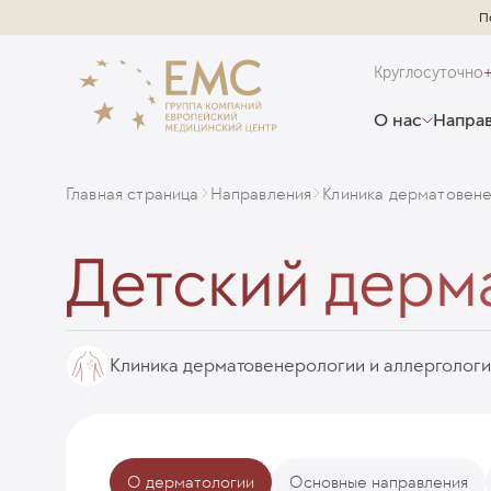
П
Круглосуточно
О нас
Направ
Главная страница
Направления
Клиника дерматовене
Детский дерм
Клиника дерматовенерологии и аллерголог
О дерматологии
Основные направления