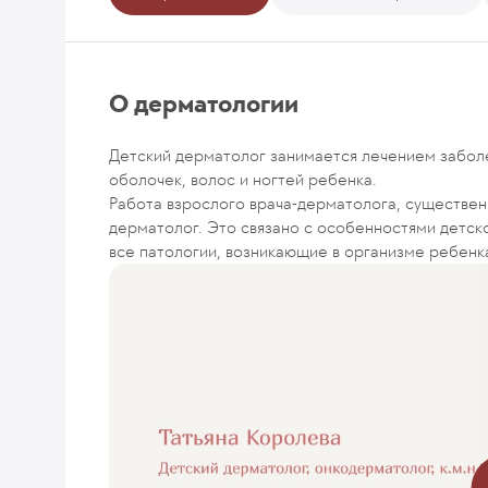
О дерматологии
Детский дерматолог занимается лечением заболе
оболочек, волос и ногтей ребенка.
Работа взрослого врача-дерматолога, существенн
дерматолог. Это связано с особенностями детско
все патологии, возникающие в организме ребенка