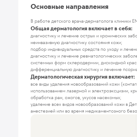
Основные направления
В работе детского врача-дерматолога клиники Е
Общая дерматология включает в себя:
диагностику и лечение острых и хронических заб
неинвазивную диагностику состояния кожи;
подбор индивидуальных средств по уходу и лечен
диагностику и лечение ревматологических заболе
системных форм склеродермии, дискоидной красн
дифференциальную диагностику и лечение псориа
Дерматологическая хирургия включает:
все виды удаления новообразований кожи (контаг
использованием лазерной и электроэксцизии, кр
обработка ран, ожогов, укусов насекомых;
удаление всех видов новообразований кожи в Де
анестезией или во время медикаментозного безо