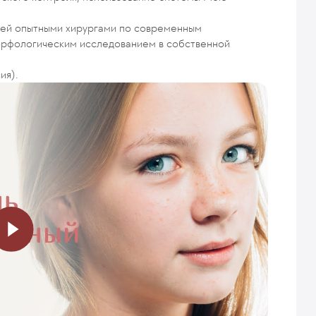
ией опытными хирургами по современным
рфологическим исследованием в собственной
ия).