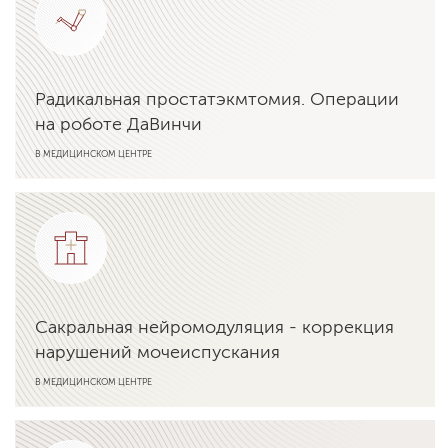
Радикальная простатэкмтомия. Операции
на роботе ДаВинчи
В МЕДИЦИНСКОМ ЦЕНТРЕ
Подробнее об услуге
Сакральная нейромодуляция - коррекция
нарушений мочеиспускания
В МЕДИЦИНСКОМ ЦЕНТРЕ
Подробнее об услуге