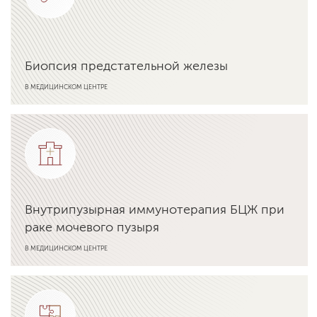
Биопсия предстательной железы
В МЕДИЦИНСКОМ ЦЕНТРЕ
Подробнее об услуге
Внутрипузырная иммунотерапия БЦЖ при
раке мочевого пузыря
В МЕДИЦИНСКОМ ЦЕНТРЕ
Подробнее об услуге