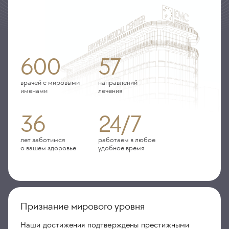
600
57
врачей с мировыми
направлений
именами
лечения
36
24/7
лет заботимся
работаем в любое
о вашем здоровье
удобное время
Признание мирового уровня
Наши достижения подтверждены престижными