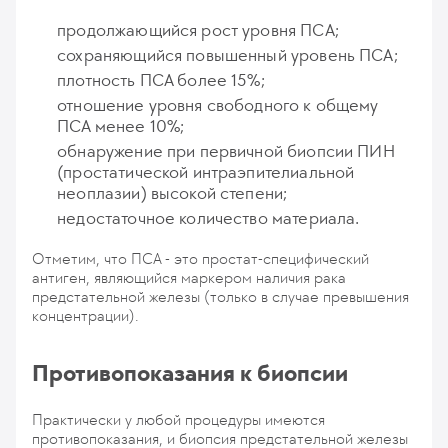
продолжающийся рост уровня ПСА;
сохраняющийся повышенный уровень ПСА;
плотность ПСА более 15%;
отношение уровня свободного к общему
ПСА менее 10%;
обнаружение при первичной биопсии ПИН
(простатической интраэпителиальной
неоплазии) высокой степени;
недостаточное количество материала.
Отметим, что ПСА - это простат-специфический
антиген, являющийся маркером наличия рака
предстательной железы (только в случае превышения
концентрации).
Противопоказания к биопсии
Практически у любой процедуры имеются
противопоказания, и биопсия предстательной железы