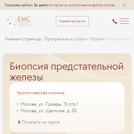
Пользуясь сайтом, Вы даете
согласие на использование файлов cookies
Годовые программы
Главная страница
Программы и услуги
Услуги
Биопсия пре
Биопсия предстательной
железы
Урологическая клиника
г. Москва, ул. Правды, 15 стр.1
г. Москва, ул. Щепкина, д. 35
Показать на карте