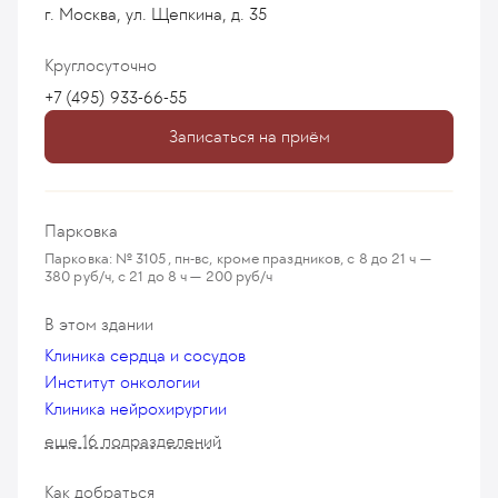
г. Москва, ул. Щепкина, д. 35
Круглосуточно
+7 (495) 933-66-55
Записаться на приём
Парковка
Парковка: № 3105, пн-вс, кроме праздников, с 8 до 21 ч —
380 руб/ч, с 21 до 8 ч — 200 руб/ч
В этом здании
Клиника сердца и сосудов
Институт онкологии
Клиника нейрохирургии
еще 16 подразделений
Как добраться