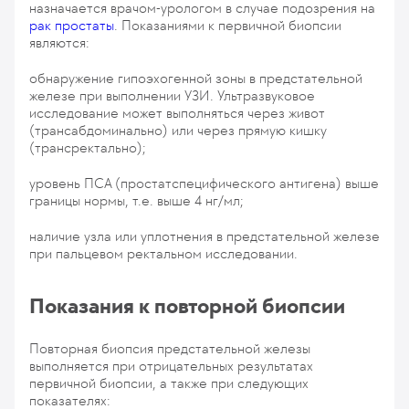
назначается врачом-урологом в случае подозрения на
рак простаты
. Показаниями к первичной биопсии
являются:
обнаружение гипоэхогенной зоны в предстательной
железе при выполнении УЗИ. Ультразвуковое
исследование может выполняться через живот
(трансабдоминально) или через прямую кишку
(трансректально);
уровень ПСА (простатспецифического антигена) выше
границы нормы, т.е. выше 4 нг/мл;
наличие узла или уплотнения в предстательной железе
при пальцевом ректальном исследовании.
Показания к повторной биопсии
Повторная биопсия предстательной железы
выполняется при отрицательных результатах
первичной биопсии, а также при следующих
показателях: