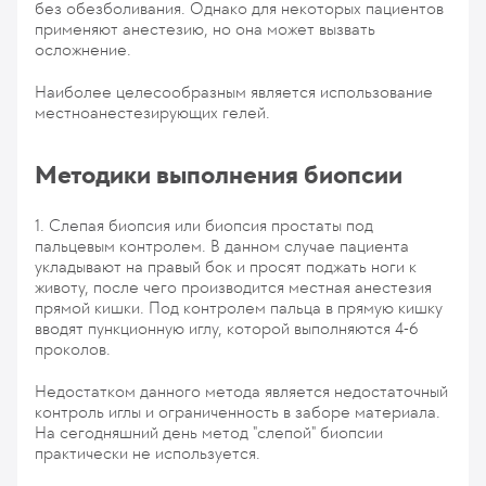
без обезболивания. Однако для некоторых пациентов
применяют анестезию, но она может вызвать
осложнение.
Наиболее целесообразным является использование
местноанестезирующих гелей.
Методики выполнения биопсии
1. Слепая биопсия или биопсия простаты под
пальцевым контролем. В данном случае пациента
укладывают на правый бок и просят поджать ноги к
животу, после чего производится местная анестезия
прямой кишки. Под контролем пальца в прямую кишку
вводят пункционную иглу, которой выполняются 4-6
проколов.
Недостатком данного метода является недостаточный
контроль иглы и ограниченность в заборе материала.
На сегодняшний день метод "слепой" биопсии
практически не используется.