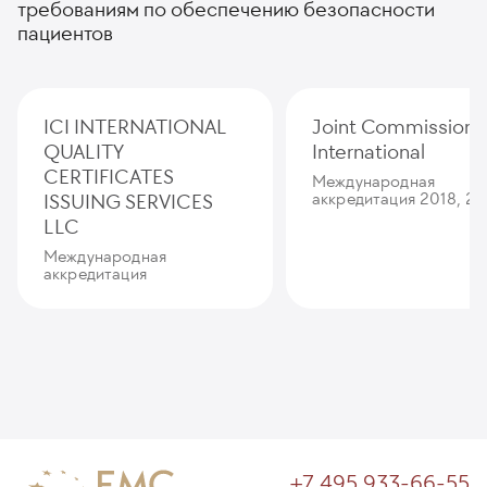
требованиям по обеспечению безопасности
пациентов
ICI INTERNATIONAL
Joint Commission
QUALITY
International
CERTIFICATES
Международная
ISSUING SERVICES
аккредитация 2018, 20
LLC
Международная
аккредитация
+7 495 933-66-55