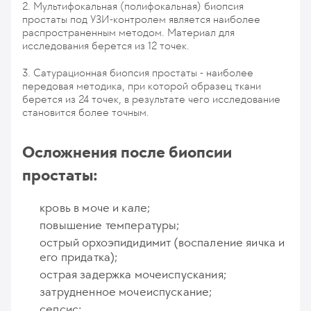
2. Мультифокальная (полифокальная) биопсия
простаты под УЗИ-контролем является наиболее
распространенным методом. Материал для
исследования берется из 12 точек.
3. Сатурационная биопсия простаты - наиболее
передовая методика, при которой образец ткани
берется из 24 точек, в результате чего исследование
становится более точным.
Осложнения после биопсии
простаты:
кровь в моче и кале;
повышение температуры;
острый орхоэпидидимит (воспаление яичка и
его придатка);
острая задержка мочеиспускания;
затрудненное мочеиспускание;
сепсис;