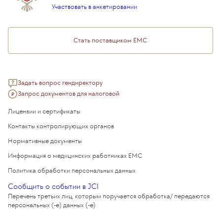
Подарочный сертификат EMC
Участвовать в анкетировании
Медицинский туризм
Стать поставщиком ЕМС
Задать вопрос гендиректору
Запрос документов для налоговой
Лицензии и сертификаты
Контакты контролирующих органов
Нормативные документы
Информация о медицинских работниках EMC
Политика обработки персональных данных
Сообщить о событии в JCI
Перечень третьих лиц, которым поручается обработка/ передаются
персональных (-е) данных (-е)