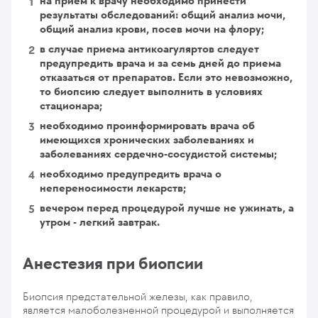
на прием к врачу необходимо принести
результаты обследований: общий анализ мочи,
общий анализ крови, посев мочи на флору;
в случае приема антикоагуляртов следует
предупредить врача и за семь дней до приема
отказаться от препаратов. Если это невозможно,
то биопсию следует выполнить в условиях
стационара;
необходимо проинформировать врача об
имеющихся хронических заболеваниях и
заболеваниях сердечно-сосудистой системы;
необходимо предупредить врача о
непереносимости лекарств;
вечером перед процедурой лучше не ужинать, а
утром - легкий завтрак.
Анестезия при биопсии
Биопсия предстательной железы, как правило,
является малоболезненной процедурой и выполняется