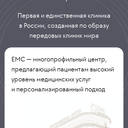
Первая и единственная клиника
в России, созданная по образу
передовых клиник мира
ЕМС — многопрофильный центр,
предлагающий пациентам высокий
уровень медицинских услуг
и персонализированный подход