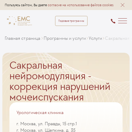
Пользуясь сайтом, Вы даете
согласие на использование файлов cookies
Годовые программы
Главная страница
Программы и услуги
Услуги
Сакральная 
Сакральная
нейромодуляция -
коррекция нарушений
мочеиспускания
Урологическая клиника
г. Москва, ул. Правды, 15 стр.1
г. Москва, ул. Щепкина, д. 35