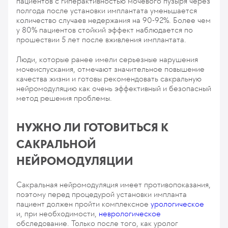
пациентов с гиперактивностью мочевого пузыря через
полгода после установки имплантата уменьшается
количество случаев недержания на 90-92%. Более чем
у 80% пациентов стойкий эффект наблюдается по
прошествии 5 лет после вживления имплантата.
Люди, которые ранее имели серьезные нарушения
мочеиспускания, отмечают значительное повышение
качества жизни и готовы рекомендовать сакральную
нейромодуляцию как очень эффективный и безопасный
метод решения проблемы.
НУЖНО ЛИ ГОТОВИТЬСЯ К
САКРАЛЬНОЙ
НЕЙРОМОДУЛЯЦИИ
Сакральная нейромодуляция имеет противопоказания,
поэтому перед процедурой установки импланта
пациент должен пройти комплексное
урологическое
и, при необходимости,
неврологическое
обследование. Только после того, как уролог