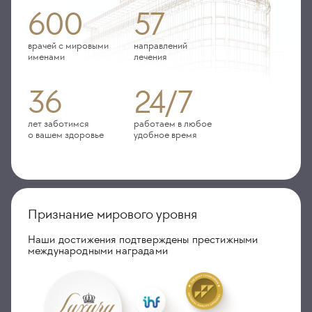
600
57
врачей с мировыми
направлений
именами
лечения
36
24/7
лет заботимся
работаем в любое
о вашем здоровье
удобное время
Признание мирового уровня
Наши достижения подтверждены престижными
международными наградами