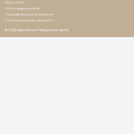
Карта сайта
Использование cookie
Пользовательское соглашение
Политика конфиденциальности
© 2026 Европейский Медицинский Центр