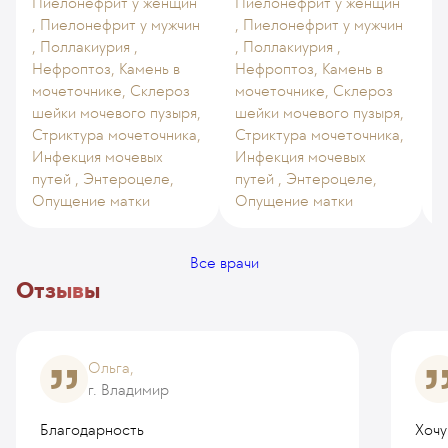
Пиелонефрит у женщин
Пиелонефрит у женщин
, Пиелонефрит у мужчин
, Пиелонефрит у мужчин
, Поллакиурия ,
, Поллакиурия ,
Нефроптоз, Камень в
Нефроптоз, Камень в
мочеточнике, Склероз
мочеточнике, Склероз
шейки мочевого пузыря,
шейки мочевого пузыря,
Стриктура мочеточника,
Стриктура мочеточника,
Инфекция мочевых
Инфекция мочевых
путей , Энтероцеле,
путей , Энтероцеле,
Опущение матки
Опущение матки
-
Все врачи
Отзывы
Ольга,
г. Владимир
Благодарность
Хочу