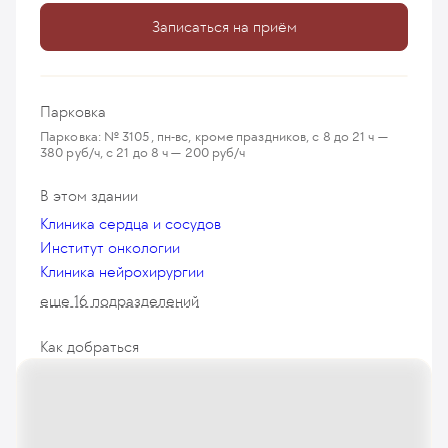
Записаться на приём
Парковка
Парковка: № 3105, пн-вс, кроме праздников, с 8 до 21 ч —
380 руб/ч, с 21 до 8 ч — 200 руб/ч
В этом здании
Клиника сердца и сосудов
Институт онкологии
Клиника нейрохирургии
еще 16 подразделений
Как добраться