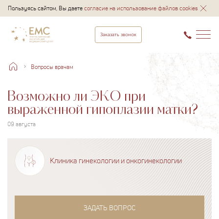
Пользуясь сайтом, Вы даете
согласие на использование файлов cookies
Заказать звонок
Вопросы врачам
Возможно ли ЭКО при
выраженной гипоплазии матки?
09 августа
Клиника гинекологии и онкогинекологии
ЗАДАТЬ ВОПРОС