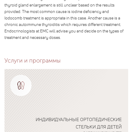
thyroid gland enlargement is still unclear based on the results
provided. The most common cause is iodine deficiency and
Iodocomb treatment is appropriate in this case. Another cause is a
chronic autoimmune thyroiditis which requires different treatment.
Endocrinologists at EMC will advise you and decide on the types of
treatment and necessary doses.
Услуги и программы
ИНДИВИДУАЛЬНЫЕ ОРТОПЕДИЧЕСКИЕ
СТЕЛЬКИ ДЛЯ ДЕТЕЙ