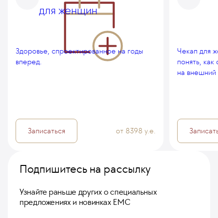
для женщин
Здоровье, спроектированное на годы
Чекап для ж
вперед.
понять, как
на внешний 
Записаться
от 8398 у.е.
Записат
Подпишитесь на рассылку
Узнайте раньше других о специальных
предложениях и новинках ЕМС