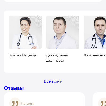
Гуркова Надежда
Джанмурзаев
Жамбеев Аза
Джанмурза
Все врачи
Отзывы
Наталья