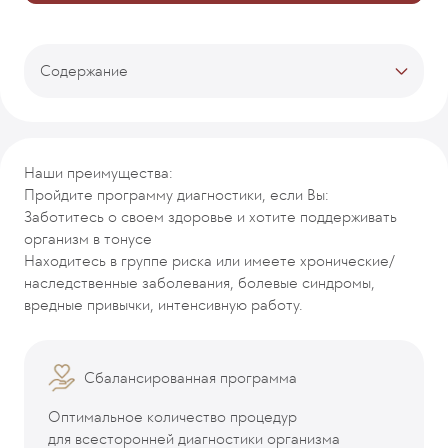
Содержание
Тарифы
Описание программы
Процесс лечения
Наши преимущества:
Врачи-кураторы
Пройдите программу диагностики, если Вы:
Отзывы
Заботитесь о своем здоровье и хотите поддерживать
Рекомендуемые программы
организм в тонусе
Находитесь в группе риска или имеете хронические/
наследственные заболевания, болевые синдромы,
вредные привычки, интенсивную работу.
Сбалансированная программа
Оптимальное количество процедур
для всесторонней диагностики организма