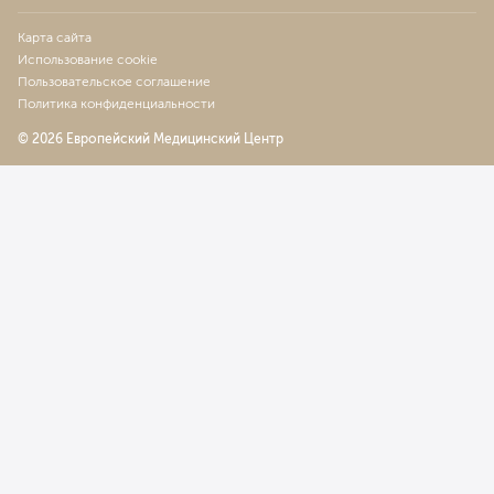
Карта сайта
Использование cookie
Пользовательское соглашение
Политика конфиденциальности
© 2026 Европейский Медицинский Центр