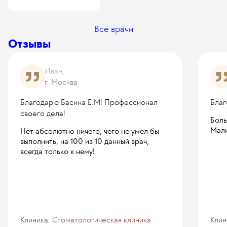
Все врачи
Отзывы
Иван,
г. Москва
Благодарю Басина Е.М! Профессионал
Благ
своего дела!
Боль
Мали
Нет абсолютно ничего, чего не умел бы
выполнить, на 100 из 10 данный врач,
всегда только к нему!
Клиника:
Стоматологическая клиника
Клин