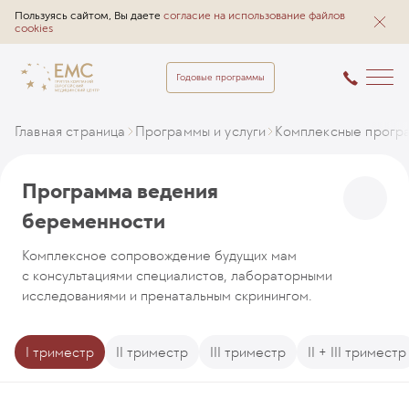
Пользуясь сайтом, Вы даете
согласие на использование файлов
cookies
Годовые программы
Главная страница
Программы и услуги
Комплексные прогр
Программа ведения
беременности
Комплексное сопровождение будущих мам
с консультациями специалистов, лабораторными
исследованиями и пренатальным скринингом.
I триместр
II триместр
III триместр
II + III триместр