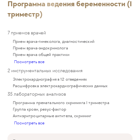
Программа ведения беременности (I
триместр)
7 приемов врачей
Прием врача-гинеколога, диагностический
Прием врача-эндокринолога
Прием врача общей практики
Посмотреть все
2 инструментальных исследования
Электрокардиография в 12 отведениях
Расшифровка электрокардиографических данных
35 лабораторных анализов
Программа пренатального скрининга I триместра
Группа крови, резус-фактор
Aнтиэритроцитарные антитела, скрининг
Посмотреть все