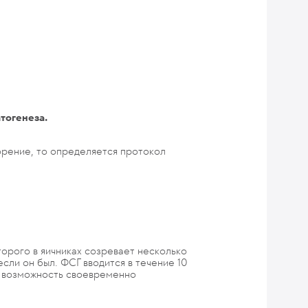
тогенеза.
рение, то определяется протокол
орого в яичниках созревает несколько
сли он был. ФСГ вводится в течение 10
ет возможность своевременно