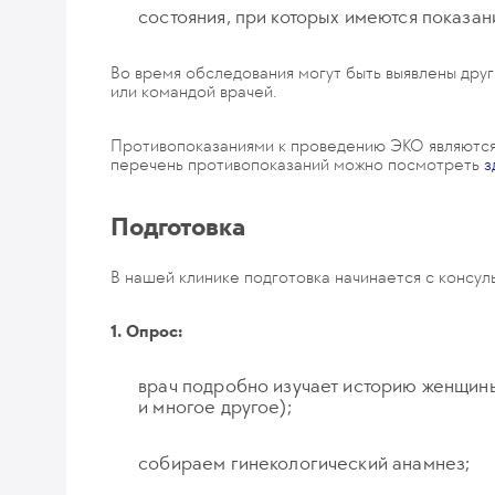
состояния, при которых имеются показан
Во время обследования могут быть выявлены дру
или командой врачей.
Противопоказаниями к проведению ЭКО являются 
перечень противопоказаний можно посмотреть
з
Подготовка
В нашей клинике подготовка начинается с консул
1. Опрос:
врач подробно изучает историю женщины
и многое другое);
собираем гинекологический анамнез;