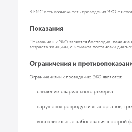
В ЕМС есть возможность проведения ЭКО с испол
Показания
Показанием к ЭКО является бесплодие, лечение к
возраста женщины, с момента постановки диагноз
Ограничения и противопоказан
Ограничениями к проведению ЭКО являются:
снижение овариального резерва.
нарушения репродуктивных органов, тр
воспалительные заболевания в острой ф