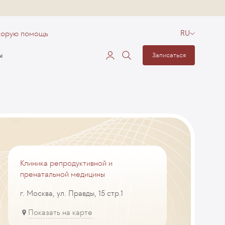
корую помощь
RU
ы
Записаться
Клиника репродуктивной и
пренатальной медицины
г. Москва, ул. Правды, 15 стр.1
Показать на карте