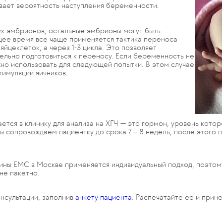
ивает вероятность наступления беременности.
х эмбрионов, остальные эмбрионы могут быть
щее время все чаще применяется тактика переноса
яйцеклеток, а через 1-3 цикла. Это позволяет
ельно подготовиться к переносу. Если беременность не
о использовать для следующей попытки. В этом случае
тимуляции яичников.
тся в клинику для анализа на ХГЧ — это гормон, уровень кото
 сопровождаем пациентку до срока 7 – 8 недель, после этого
цины ЕМС в Москве применяется индивидуальный подход, поэто
не пакетно.
онсультации, заполнив
анкету пациента
. Распечатайте ее и прин