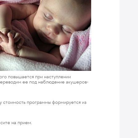
рого повышается при наступлении
 переводим ее под наблюдение акушеров-
му стоимость программы формируется из
есите на прием.