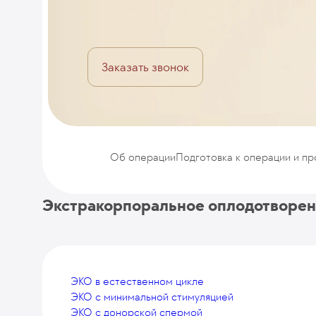
Заказать звонок
Об операции
Подготовка к операции и п
Экстракорпоральное оплодотворен
ЭКО в естественном цикле
ЭКО с минимальной стимуляцией
ЭКО с донорской спермой