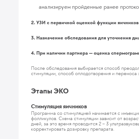
анализируем пройденные ранее протоко
2. УЗИ с первичной оценкой функции яичников
3. Назначение обследования для уточнения ди
4. При наличии партнера — оценка спермограм
После обследования выбирается способ преодол
стимуляции, способ оплодотворения и переноса 
Этапы ЭКО
Стимуляция яичников
Программа со стимуляцией начинается с инъекци
фолликулов. Схема стимуляции зависит от возрас
дней, за это время проводится 2 – 3 ультразвук
корректировать дозировку препарата.