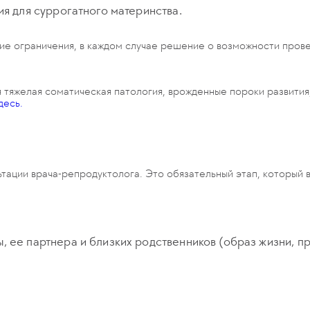
ия для суррогатного материнства.
гие ограничения, в каждом случае решение о возможности про
тяжелая соматическая патология, врожденные пороки развития
десь.
ьтации врача-репродуктолога. Это обязательный этап, который 
, ее партнера и близких родственников (образ жизни, 