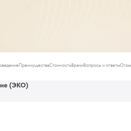
роведение
Преимущества
Стоимость
Врачи
Вопросы и ответы
Отзы
ие (ЭКО)