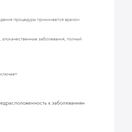
ведения процедуры принимается врачом
, злокачественные заболевания, полный
включает:
предрасположенность к заболеваниям