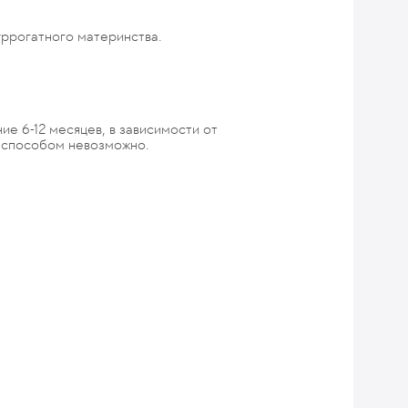
уррогатного материнства.
е 6-12 месяцев, в зависимости от
м способом невозможно.