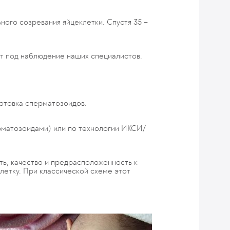
ного созревания яйцеклетки. Спустя 35 –
ит под наблюдение наших специалистов.
готовка сперматозоидов.
рматозоидами) или по технологии ИКСИ/
ть, качество и предрасположенность к
летку. При классической схеме этот