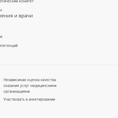
этический комитет
м
ения и врачи
ия
мпетенций
Независимая оценка качества
оказания услуг медицинскими
организациями
Участвовать в анкетировании