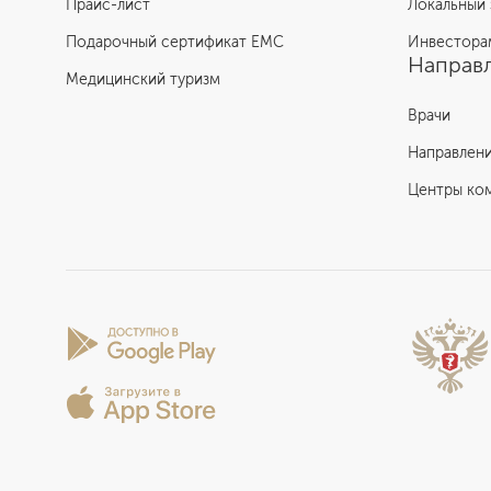
Прайс-лист
Локальный 
Подарочный сертификат EMC
Инвестора
Направл
Медицинский туризм
Врачи
Направлен
Центры ко