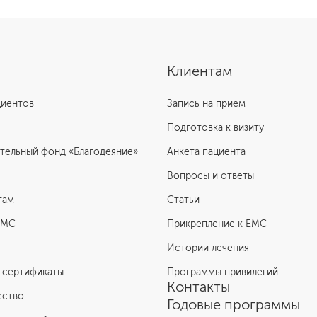
Клиентам
циентов
Запись на прием
Подготовка к визиту
тельный фонд «Благодеяние»
Анкета пациента
Вопросы и ответы
там
Статьи
ЕМС
Прикрепление к EMC
Истории лечения
 сертификаты
Программы привилегий
Контакты
ество
Годовые программы