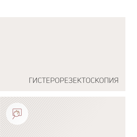
ГИСТЕРОРЕЗЕКТОСКОПИЯ