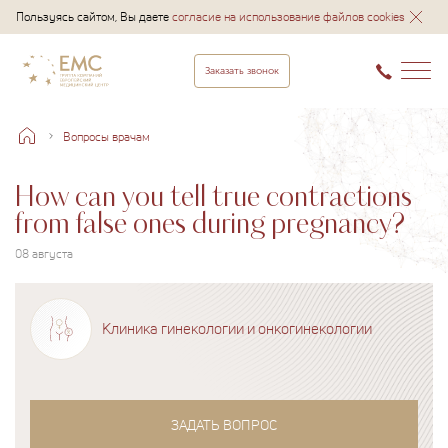
Пользуясь сайтом, Вы даете
согласие на использование файлов cookies
Заказать звонок
Вопросы врачам
How can you tell true contractions
from false ones during pregnancy?
08 августа
Клиника гинекологии и онкогинекологии
ЗАДАТЬ ВОПРОС