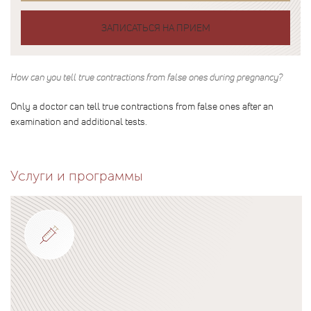
ЗАПИСАТЬСЯ НА ПРИЕМ
How can you tell true contractions from false ones during pregnancy?
Only a doctor can tell true contractions from false ones after an
examination and additional tests.
Услуги и программы