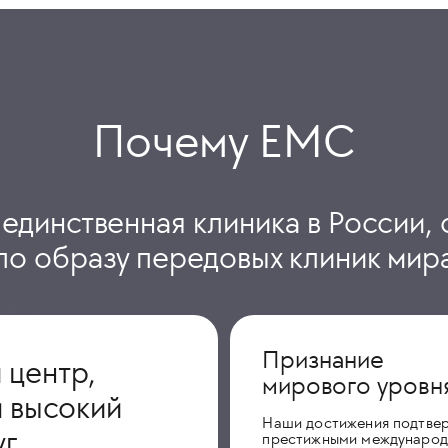
Почему ЕМС
 единственная клиника в России, 
по образу передовых клиник мир
Признание
 центр,
мирового уровн
 высокий
Наши достижения подтве
уг
престижными междунаро