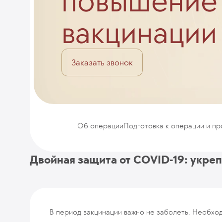
повышение
вакцинации
Заказать звонок
Об операции
Подготовка к операции и п
Двойная защита от COVID-19: укре
В период вакцинации важно не заболеть. Необхо