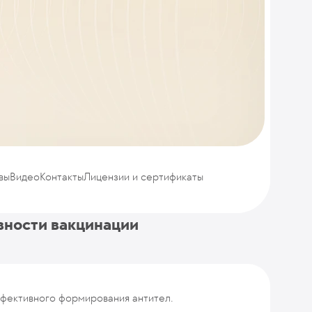
вы
Видео
Контакты
Лицензии и сертификаты
вности вакцинации
ффективного формирования антител.