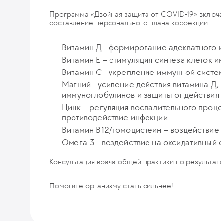
Программа «Двойная защита от COVID-19» включа
составление персонального плана коррекции.
Витамин Д - формирование адекватного и
Витамин Е – стимуляция синтеза клеток
Витамин С - укрепление иммунной систе
Магний - усиление действия витамина Д
иммуноглобулинов и защиты от действия
Цинк – регуляция воспалительного проц
противодействие инфекции
Витамин B12/гомоцистеин – воздействие
Омега-3 - воздействие на оксидативный
Консультация врача общей практики по результат
Помогите организму стать сильнее!