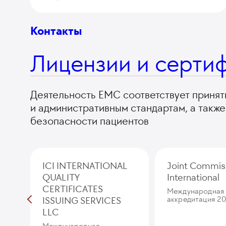
Контакты
Лицензии и серти
Деятельность ЕМС соответствует приня
и административным стандартам, а такж
безопасности пациентов
ICI INTERNATIONAL
Joint Commis
QUALITY
International
CERTIFICATES
Международная
ISSUING SERVICES
аккредитация 20
LLC
Международная