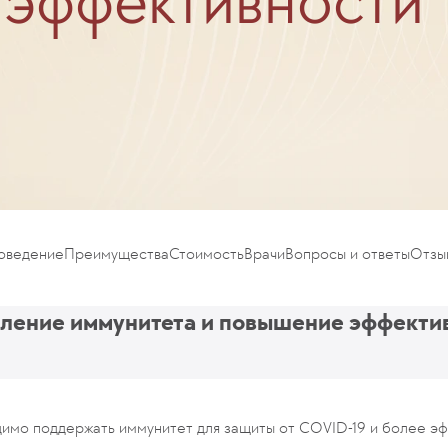
 эффективности
роведение
Преимущества
Стоимость
Врачи
Вопросы и ответы
Отзы
пление иммунитета и повышение эффекти
димо поддержать иммунитет для защиты от COVID-19 и более э