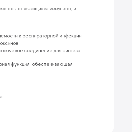
ментов, отвечающих за иммунитет, и
ляемости к респираторной инфекции
токсинов
 ключевое соединение для синтеза
ерная функция, обеспечивающая
а.