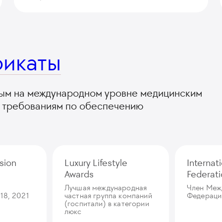
фикаты
тым на международном уровне медицинским
е требованиям по обеспечению
sion
Luxury Lifestyle
Internat
Awards
Federat
Лучшая международная
Член Меж
18, 2021
частная группа компаний
Федераци
(госпитали) в категории
люкс