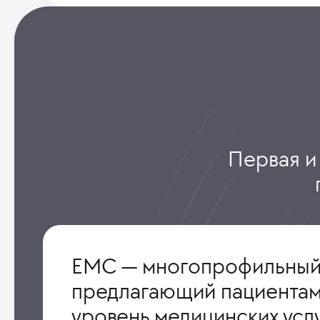
Первая и
ЕМС — многопрофильный
предлагающий пациентам
уровень медицинских усл