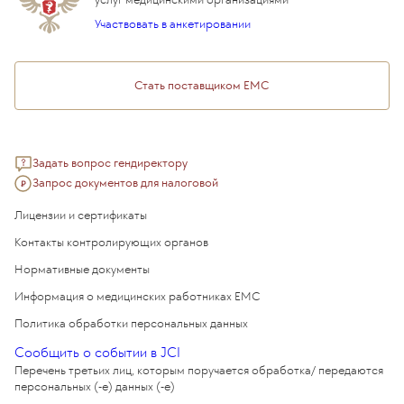
Подарочный сертификат EMC
Участвовать в анкетировании
Медицинский туризм
Стать поставщиком ЕМС
Задать вопрос гендиректору
Запрос документов для налоговой
Лицензии и сертификаты
Контакты контролирующих органов
Нормативные документы
Информация о медицинских работниках EMC
Политика обработки персональных данных
Сообщить о событии в JCI
Перечень третьих лиц, которым поручается обработка/ передаются
персональных (-е) данных (-е)