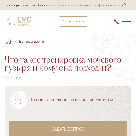
Пользуясь сайтом, Вы даете
согласие на использование файлов cookies
Заказать звонок
Вопросы врачам
Что такое тренировка мочевого
пузыря и кому она подходит?
06 августа
Клиника гинекологии и онкогинекологии
ЗАДАТЬ ВОПРОС