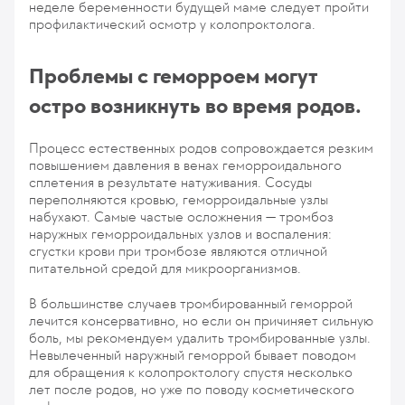
неделе беременности будущей маме следует пройти
профилактический осмотр у колопроктолога.
Проблемы с геморроем могут
остро возникнуть во время родов.
Процесс естественных родов сопровождается резким
повышением давления в венах геморроидального
сплетения в результате натуживания. Сосуды
переполняются кровью, геморроидальные узлы
набухают. Самые частые осложнения — тромбоз
наружных геморроидальных узлов и воспаления:
сгустки крови при тромбозе являются отличной
питательной средой для микроорганизмов.
В большинстве случаев тромбированный геморрой
лечится консервативно, но если он причиняет сильную
боль, мы рекомендуем удалить тромбированные узлы.
Невылеченный наружный геморрой бывает поводом
для обращения к колопроктологу спустя несколько
лет после родов, но уже по поводу косметического