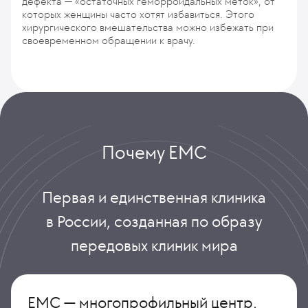
дефекта — «остаточных геморроидальных меток», от
которых женщины часто хотят избавиться. Этого
хирургического вмешательства можно избежать при
своевременном обращении к врачу.
Почему ЕМС
Первая и единственная клиника
в России, созданная по образу
передовых клиник мира
ЕМС — многопрофильный центр,