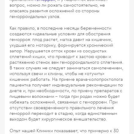
вопрос, можно ли рожать самостоятельно, не
опасаясь развития осложнений со стороны
геморроидальных узлов.
Как правило, в последние месяцы беременности
создаются «идеальные условия» для обострения
геморроя: плод растет, матка давит на кишечник,
ухудшая его моторику, формируется хронический
запор. Нарушается отток крови из сосудистых
сплетений кишки, что приводит к застою крови и
растяжению стенок вен геморроидального сплетения.
В таких случаях не следует заниматься самолечением,
используя свечи и клизмы, чтобы не «отучить»
кишечник работать. На приеме врача-колопроктолога
пациентка получает индивидуальные рекомендации по
диете и, при необходимости, по приему препаратов с
пищевыми волокнами – тогда при родах можно будет
избежать осложнений, связанных с геморроем. При
отсутствии своевременного правильного лечения
геморрой переходит в стадию, когда единственным
выходом будет хирургическое вмешательство.
Опыт нашей Клиники показывает, что примерно к 30