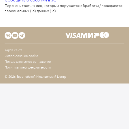
Перечень третьих лиц, которым поручается обработка/ передаются
персональных (-е) данных (-е)
Карта сайта
Использование cookie
Пользовательское соглашение
Политика конфиденциальности
© 2026 Европейский Медицинский Центр