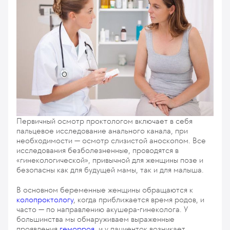
Первичный осмотр проктологом включает в себя
пальцевое исследование анального канала, при
необходимости — осмотр слизистой аноскопом. Все
исследования безболезненные, проводятся в
«гинекологической», привычной для женщины позе и
безопасны как для будущей мамы, так и для малыша.
В основном беременные женщины обращаются к
колопроктологу
, когда приближается время родов, и
часто — по направлению акушера-гинеколога. У
большинства мы обнаруживаем выраженные
проявления
геморроя
, и у пациенток возникает