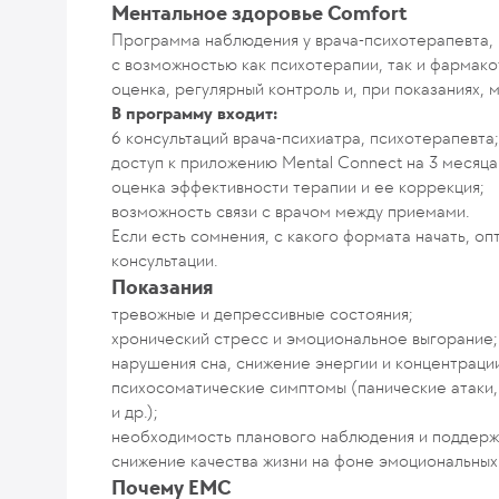
Ментальное здоровье Comfort
Программа наблюдения у врача-психотерапевта,
с возможностью как психотерапии, так и фармак
оценка, регулярный контроль и, при показаниях,
В программу входит:
6 консультаций врача-психиатра, психотерапевта;
доступ к приложению Mental Connect на 3 месяца
оценка эффективности терапии и ее коррекция;
возможность связи с врачом между приемами.
Если есть сомнения, с какого формата начать, о
консультации.
Показания
тревожные и депрессивные состояния;
хронический стресс и эмоциональное выгорание;
нарушения сна, снижение энергии и концентраци
психосоматические симптомы (панические атаки
и др.);
необходимость планового наблюдения и поддерж
снижение качества жизни на фоне эмоциональных
Почему EMC