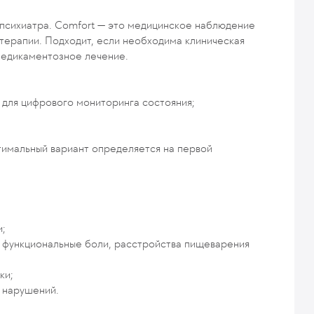
 психиатра. Comfort — это медицинское наблюдение
отерапии. Подходит, если необходима клиническая
 медикаментозное лечение.
 для цифрового мониторинга состояния;
птимальный вариант определяется на первой
и;
, функциональные боли, расстройства пищеварения
ки;
 нарушений.