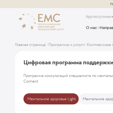
П
Круглосуточно
О нас
Направ
Главная страница
Программы и услуги
Комплексные 
Цифровая программа поддержки
Программа консультаций специалиста по менталь
Connect
Ментальное здоровье Light
Ментальное здор