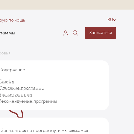
орую помощь
RU
граммы
Записаться
ровья
Содержание
Тарифы
Описание программы
Врачи-кураторы
Рекомендуемые программы
Запишитесь на программу, и мы свяжемся