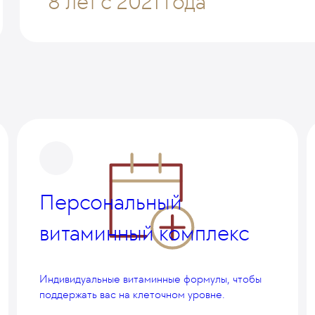
8 лет
с 2021 года
Персональный
витаминный комплекс
Индивидуальные витаминные формулы, чтобы
поддержать вас на клеточном уровне.