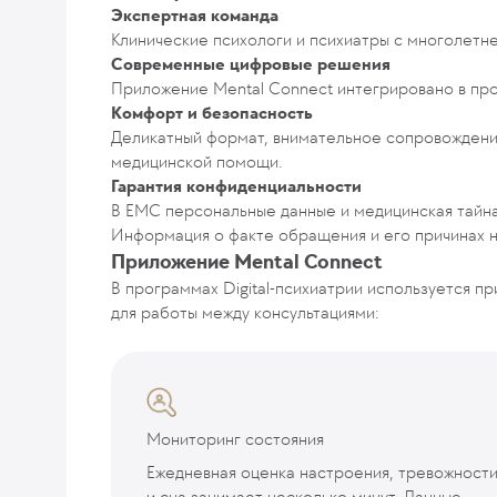
Экспертная команда
Клинические психологи и психиатры с многолетн
Современные цифровые решения
Приложение Mental Connect интегрировано в про
Комфорт и безопасность
Деликатный формат, внимательное сопровождени
медицинской помощи.
Гарантия конфиденциальности
В EMC персональные данные и медицинская тайн
Информация о факте обращения и его причинах н
Приложение Mental Connect
В программах Digital-психиатрии используется п
для работы между консультациями:
Мониторинг состояния
Ежедневная оценка настроения, тревожност
и сна занимает несколько минут. Данные