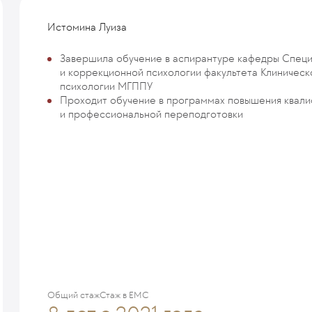
Истомина Луиза
Завершила обучение в аспирантуре кафедры Спец
и коррекционной психологии факультета Клиническ
психологии МГППУ
Проходит обучение в программах повышения квали
и профессиональной переподготовки
Общий стаж
Стаж в ЕМС