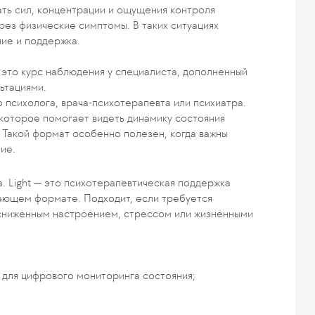
ть сил, концентрации и ощущения контроля
ерез физические симптомы. В таких ситуациях
ие и поддержка.
 это курс наблюдения у специалиста, дополненный
ьтациями.
психолога, врача-психотерапевта или психиатра.
 которое помогает видеть динамику состояния
Такой формат особенно полезен, когда важны
ие.
. Light — это психотерапевтическая поддержка
ающем формате. Подходит, если требуется
 сниженным настроением, стрессом или жизненными
 для цифрового мониторинга состояния;