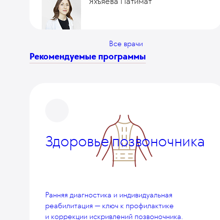
Яхъяева Патимат
Все врачи
Рекомендуемые программы
Здоровье позвоночника
Ранняя диагностика и индивидуальная
реабилитация — ключ к профилактике
и коррекции искривлений позвоночника.