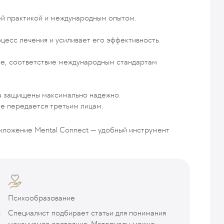
ей практикой и международным опытом.
цесс лечения и усиливает его эффективность.
е, соответствие международным стандартам
а защищены максимально надежно.
е передается третьим лицам.
риложение Mental Connect — удобный инструмент
Психообразование
и
Специалист подбирает статьи для понимания
механизмов состояния. Материалы можно