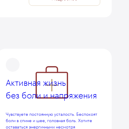
Активная жизнь
без боли и напряжения
Чувствуете постоянную усталость. Беспокоят
боли в спине и шее, головная боль. Хотите
оставаться энергичными несмотря