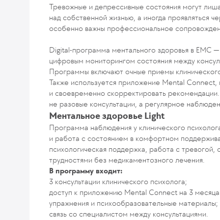
Тревожные и депрессивные состояния могут лиша
над собственной жизнью, а иногда проявляться ч
особенно важны профессиональное сопровожден
Digital-программа ментального здоровья в EMC —
цифровым мониторингом состояния между консул
Программы включают очные приемы клинического 
Также используется приложение Mental Connect,
и своевременно скорректировать рекомендации. 
не разовые консультации, а регулярное наблюден
Ментальное здоровье Light
Программа наблюдения у клинического психолога
и работа с состоянием в комфортном поддержив
психологическая поддержка, работа с тревогой,
трудностями без медикаментозного лечения.
В программу входит:
3 консультации клинического психолога;
доступ к приложению Mental Connect на 3 месяца
упражнения и психообразовательные материалы;
связь со специалистом между консультациями.