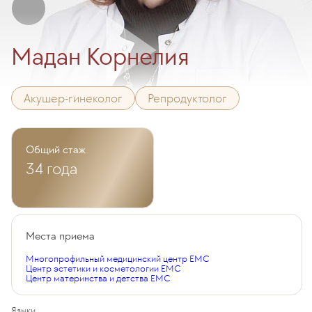
Мадан Корнелия
Акушер-гинеколог
Репродуктолог
Общий стаж
34 года
Места приема
Многопрофильный медицинский центр EMC
Центр эстетики и косметологии EMC
Центр материнства и детства EMC
Языки