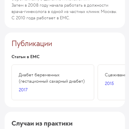
Затем в 2008 году начала работать в должности
врача-гинеколога в одной из частных клиник Москвы.
С 2010 года работает в ЕМС.
Публикации
Статьи в ЕМС
Диабет беременных
Сцеживание:
(гестационный сахарный диабет)
2015
2017
Случаи из практики