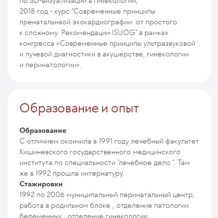
по 3D-визуализации в гинекологии;
2018 год - курс "Современные принципы
пренатальнаой эхокардиографии: от простого
к сложному. Рекомендации ISUOG" в рамках
конгресса «Современные принципы ультразвуковой
и лучевой диагностики в акушерстве, гинекологии
и перинатологии».
Образование и опыт
Образование
С отличием окончила в 1991 году лечебный факультет
Кишиневского государственного медицинского
института по специальности "лечебное дело ". Там
же в 1992 прошла интернатуру.
Стажировки
1992 по 2006 муниципальный перинатальный центр,
работа в родильном блоке , отделение патологии
беременных , отделение гинекологии .