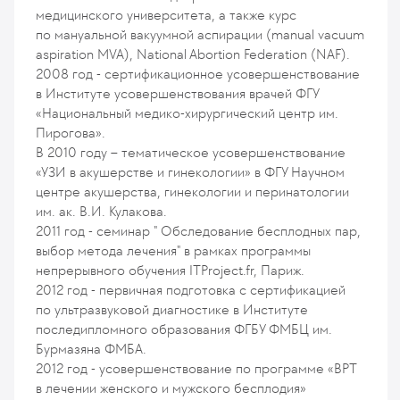
медицинского университета, а также курс
по мануальной вакуумной аспирации (manual vacuum
aspiration MVA), National Abortion Federation (NAF).
2008 год - сертификационное усовершенствование
в Институте усовершенствования врачей ФГУ
«Национальный медико-хирургический центр им.
Пирогова».
В 2010 году – тематическое усовершенствование
«УЗИ в акушерстве и гинекологии» в ФГУ Научном
центре акушерства, гинекологии и перинатологии
им. ак. В.И. Кулакова.
2011 год - семинар " Обследование бесплодных пар,
выбор метода лечения" в рамках программы
непрерывного обучения ITProject.fr, Париж.
2012 год - первичная подготовка с сертификацией
по ультразвуковой диагностике в Институте
последипломного образования ФГБУ ФМБЦ им.
Бурмазяна ФМБА.
2012 год - усовершенствование по программе «ВРТ
в лечении женского и мужского бесплодия»