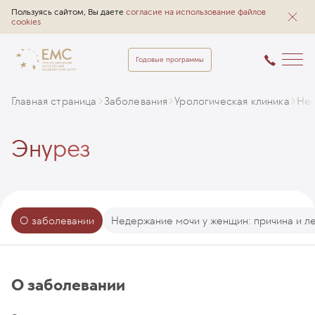
Пользуясь сайтом, Вы даете
согласие на использование файлов
cookies
Годовые программы
Главная страница
Заболевания
Урологическая клиника
Ней
Энурез
О заболевании
Недержание мочи у женщин: причина и л
О заболевании