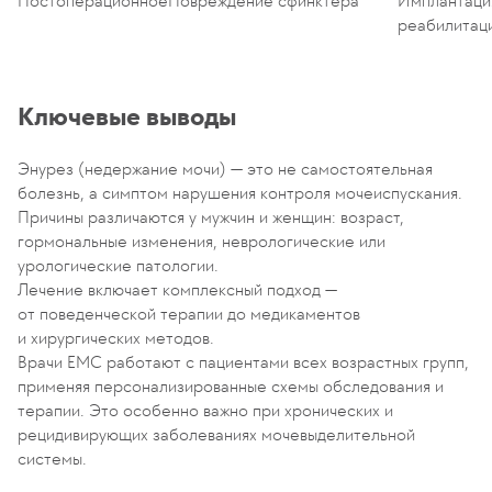
Постоперационное
Повреждение сфинктера
Имплантаци
реабилитац
Ключевые выводы
Энурез (недержание мочи) — это не самостоятельная
болезнь, а симптом нарушения контроля мочеиспускания.
Причины различаются у мужчин и женщин: возраст,
гормональные изменения, неврологические или
урологические патологии.
Лечение включает комплексный подход —
от поведенческой терапии до медикаментов
и хирургических методов.
Врачи ЕМС работают с пациентами всех возрастных групп,
применяя персонализированные схемы обследования и
терапии. Это особенно важно при хронических и
рецидивирующих заболеваниях мочевыделительной
системы.