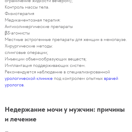
ограничение жидкости вечером);
Контроль массы тела.
Физиотерапия
Медикаментозная терапия:
Антихолинергические препараты
β3-агонисты
Местные эстрогенные препараты для женщин в менопаузе.
Хирургические методы:
слинговые операции;
Инъекции объемообразующих веществ;
Имплантация поддерживающих систем.
Рекомендуется наблюдение в специализированной
урологической клинике
под контролем опытных
врачей
урологов
.
Недержание мочи у мужчин: причины
и лечение