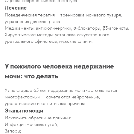
Оценка неврологического статуса.
Лечение
Поведенческая терапия — тренировка мочевого пузыря,
упражнения для мышц таза.
Медикаменты: антихолинергики, α-блокаторы, β3-агонисты.
Хирургические методы: установка искусственного
уретрального сфинктера, мужские слинги.
У пожилого человека недержание
мочи: что делать
У лиц старше 65 лет недержание мочи часто является
многофакторным — сочетаются нейрогенные,
урологические и когнитивные причины.
Этапы помощи
Исключить обратимые причины:
Инфекция мочевых путей;
Запоры;