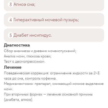
Апноэ сна;
Гиперактивный мочевой пузырь;
Диабет инсипидус.
Диагностика
Сбор анамнеза и дневник мочеиспусканий;
Анализ мочи, глюкоза крови;
Тест с десмопрессином.
Лечение
Поведенческая коррекция: ограничение жидкости за 2–3
часа до сна, контроль кофеина.
Медикаментозно: препарат, снижающий ночное выделение
мочи.
При вторичных формах — лечение основной причины
(диабета, апноэ).