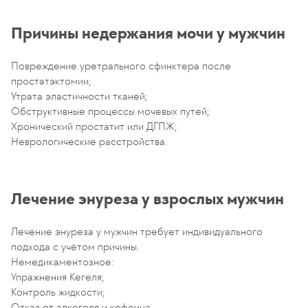
Причины недержания мочи у мужчин
Повреждение уретрального сфинктера после
простатэктомии;
Утрата эластичности тканей;
Обструктивные процессы мочевых путей;
Хронический простатит или ДГПЖ;
Неврологические расстройства.
Лечение энуреза у взрослых мужчин
Лечение энуреза у мужчин требует индивидуального
подхода с учётом причины.
Немедикаментозное:
Упражнения Кегеля;
Контроль жидкости;
Отказ от алкоголя и кофеина.