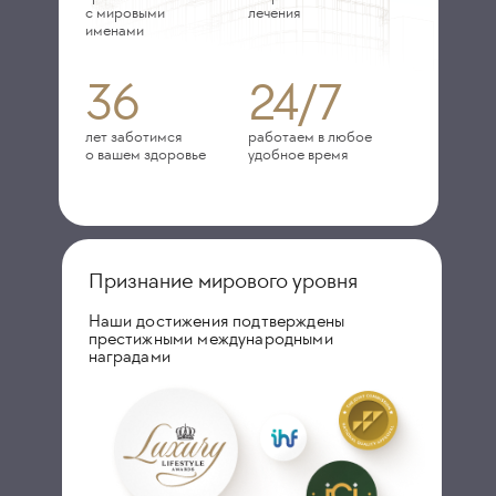
с мировыми
лечения
именами
36
24/7
лет заботимся
работаем в любое
о вашем здоровье
удобное время
Признание мирового уровня
Наши достижения подтверждены
престижными международными
наградами