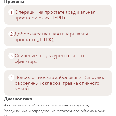
Причины
Операции на простате (радикальная
простатэктомия, ТУРП);
Доброкачественная гиперплазия
простаты (ДГПЖ);
Снижение тонуса уретрального
сфинктера;
Неврологические заболевания (инсульт,
рассеянный склероз, травма спинного
мозга).
Диагностика
Анализ мочи, УЗИ простаты и мочевого пузыря;
Уродинамика и определение остаточного объёма мочи;