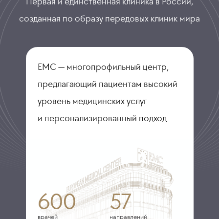
Первая и единственная клиника в России,
созданная по образу передовых клиник мира
ЕМС — многопрофильный центр,
предлагающий пациентам высокий
уровень медицинских услуг
и персонализированный подход
600
57
врачей
направлений