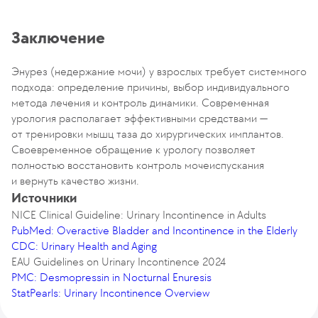
Заключение
Энурез (недержание мочи) у взрослых требует системного
подхода: определение причины, выбор индивидуального
метода лечения и контроль динамики. Современная
урология располагает эффективными средствами —
от тренировки мышц таза до хирургических имплантов.
Своевременное обращение к урологу позволяет
полностью восстановить контроль мочеиспускания
и вернуть качество жизни.
Источники
NICE Clinical Guideline: Urinary Incontinence in Adults
PubMed: Overactive Bladder and Incontinence in the Elderly
CDC: Urinary Health and Aging
EAU Guidelines on Urinary Incontinence 2024
PMC: Desmopressin in Nocturnal Enuresis
StatPearls: Urinary Incontinence Overview