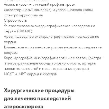
Анализы крови – липидный профиль крови
(холестериновый комплекс) и уровень сахара крови.
Электрокардиограмма
Стресс-тесты
Ультразвуковое эхокардиографическое исследование
сердца (ЭХО-КГ)
Чреспищеводное эхокардиографическое исследование
сердца
Дуплексное и триплексное ультразвуковое исследование
сосудов
Коронарография, ангиография аорты и ее ветвей (экстра –
и интракраниальные сосуды головного мозга, артерии
нижних конечностей и мезентериальные артерии)
МСКТ и МРТ сердца и сосудов
Хирургические процедуры
для лечения последствий
атеросклероза