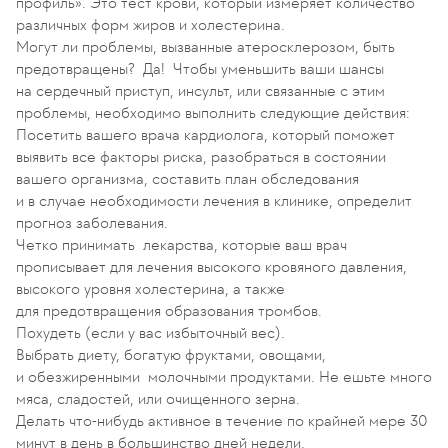
профиль». Это тест крови, который измеряет количество
различных форм жиров и холестерина.
Могут ли проблемы, вызванные атеросклерозом, быть
предотвращены? Да! Чтобы уменьшить ваши шансы
на сердечный приступ, инсульт, или связанные с этим
проблемы, необходимо выполнить следующие действия:
Посетить вашего врача кардиолога, который поможет
выявить все факторы риска, разобраться в состоянии
вашего организма, составить план обследования
и в случае необходимости лечения в клинике, определит
прогноз заболевания.
Четко принимать лекарства, которые ваш врач
прописывает для лечения высокого кровяного давления,
высокого уровня холестерина, а также
для предотвращения образования тромбов.
Похудеть (если у вас избыточный вес).
Выбрать диету, богатую фруктами, овощами,
и обезжиренными молочными продуктами. Не ешьте много
мяса, сладостей, или очищенного зерна.
Делать что-нибудь активное в течение по крайней мере 30
минут в день в большинство дней недели.