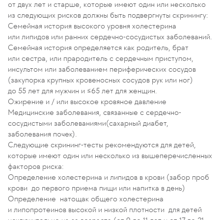
от двух лет и старше, которые имеют один или несколько
из следующих рисков должны быть подвергнуты скринингу:
Семейная история высокого уровня холестерина
или липидов или ранних сердечно-сосудистых заболеваний.
Семейная история определяется как родитель, брат
или сестра, или прародитель с сердечным приступом,
инсультом или заболеванием периферических сосудов
(закупорка крупных кровеносных сосудов рук или ног)
до 55 лет для мужчин и ≤65 лет для женщин.
Ожирение и / или высокое кровяное давление
Медицинские заболевания, связанные с сердечно-
сосудистыми заболеваниями(сахарный диабет,
заболевания почек).
Следующие скрининг-тесты рекомендуются для детей,
которые имеют один или несколько из вышеперечисленных
факторов риска:
Определение холестерина и липидов в крови (забор проб
крови до первого приема пищи или напитка в день)
Определение натощак общего холестерина
и липопротеинов высокой и низкой плотности для детей