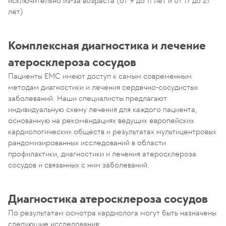
исключительно из-за возраста (от 9 до 11 лет и от 17 до 21
лет)
Комплексная диагностика и лечение
атеросклероза сосудов
Пациенты EMC имеют доступ к самым современным
методам диагностики и лечения сердечно-сосудистых
заболеваний. Наши специалисты предлагают
индивидуальную схему лечения для каждого пациента,
основанную на рекомендациях ведущих европейских
кардиологических обществ и результатах мультицентровых
рандомизированных исследований в области
профилактики, диагностики и лечения атеросклероза
сосудов и связанных с ним заболеваний.
Диагностика атеросклероза сосудов
По результатам осмотра кардиолога могут быть назначены
следующие исследования: