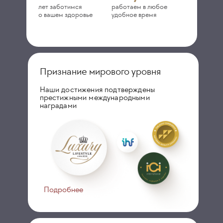
лет заботимся
работаем в любое
о вашем здоровье
удобное время
Признание мирового уровня
Наши достижения подтверждены
престижными международными
наградами
Подробнее