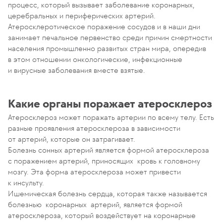
процесс, который вызывает заболевание коронарных,
церебральных и периферических артерий.
Атеросклеротическое поражение сосудов и в наши дни
занимает печальное первенство среди причин смертности
населения промышленно развитых стран мира, опередив
в этом отношении онкологические, инфекционные
и вирусные заболевания вместе взятые.
Какие органы поражает атеросклероз
Атеросклероз может поражать артерии по всему телу. Есть
разные проявления атеросклероза в зависимости
от артерий, которые он затрагивает.
Болезнь сонных артерий является формой атеросклероза
с поражением артерий, приносящих кровь к головному
мозгу. Эта форма атеросклероза может привести
к инсульту.
Ишемическая болезнь сердца, которая также называется
болезнью коронарных артерий, является формой
атеросклероза, который воздействует на коронарные