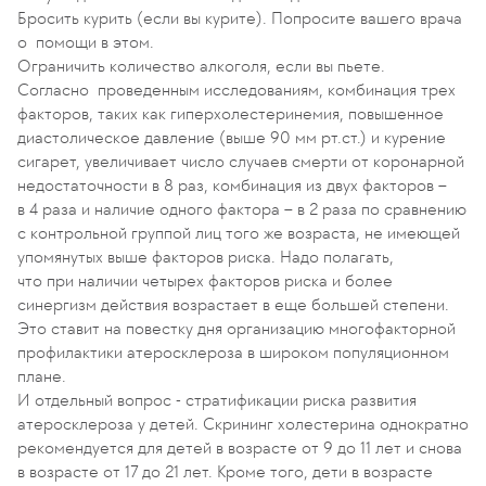
Бросить курить (если вы курите). Попросите вашего врача
о помощи в этом.
Ограничить количество алкоголя, если вы пьете.
Согласно проведенным исследованиям, комбинация трех
факторов, таких как гиперхолестеринемия, повышенное
диастолическое давление (выше 90 мм рт.ст.) и курение
сигарет, увеличивает число случаев смерти от коронарной
недостаточности в 8 раз, комбинация из двух факторов –
в 4 раза и наличие одного фактора – в 2 раза по сравнению
с контрольной группой лиц того же возраста, не имеющей
упомянутых выше факторов риска. Надо полагать,
что при наличии четырех факторов риска и более
синергизм действия возрастает в еще большей степени.
Это ставит на повестку дня организацию многофакторной
профилактики атеросклероза в широком популяционном
плане.
И отдельный вопрос - стратификации риска развития
атеросклероза у детей. Скрининг холестерина однократно
рекомендуется для детей в возрасте от 9 до 11 лет и снова
в возрасте от 17 до 21 лет. Кроме того, дети в возрасте