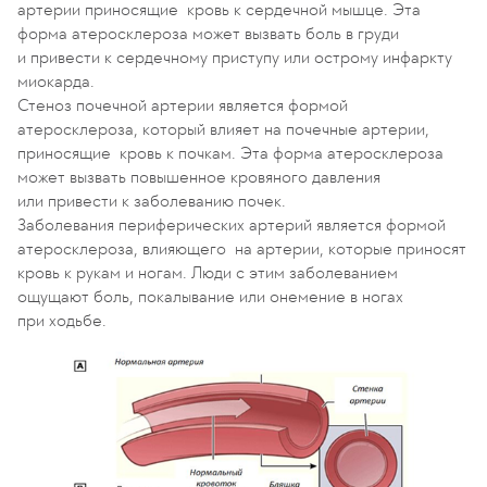
артерии приносящие кровь к сердечной мышце. Эта
форма атеросклероза может вызвать боль в груди
и привести к сердечному приступу или острому инфаркту
миокарда.
Стеноз почечной артерии является формой
атеросклероза, который влияет на почечные артерии,
приносящие кровь к почкам. Эта форма атеросклероза
может вызвать повышенное кровяного давления
или привести к заболеванию почек.
Заболевания периферических артерий является формой
атеросклероза, влияющего на артерии, которые приносят
кровь к рукам и ногам. Люди с этим заболеванием
ощущают боль, покалывание или онемение в ногах
при ходьбе.