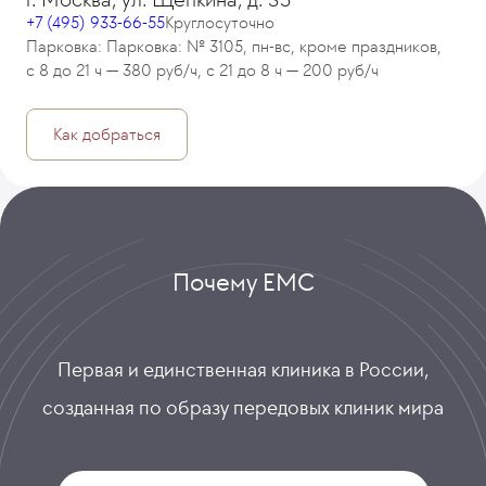
+7 (495) 933-66-55
Круглосуточно
Парковка: Парковка: № 3105, пн-вс, кроме праздников,
с 8 до 21 ч — 380 руб/ч, с 21 до 8 ч — 200 руб/ч
Как добраться
Почему ЕМС
Первая и единственная клиника в России,
созданная по образу передовых клиник мира