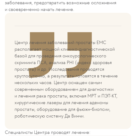
заболевания, предотвратить возможные осложнения
и своевременно начать лечение.
Центр лечения заболеваний простаты ЕМС
располагает мощной клинико-диагностической
базой для проведения онкоурологического
скрининга ПСА, анализа PHI (индекс здоровья
простаты) и др. Исследования проводятся
круглосуточно, а результаты готовятся в течение
нескольких часов. Центр оснащен самым
современным оборудованием для диагностики
и лечения рака простаты, включая МРТ и ПЭТ-КТ,
хирургические лазеры для лечения аденомы
простаты, оборудование для фьюжн-биопсии,
роботическую систему Да Винчи.
Специалисты Центра проводят лечение: