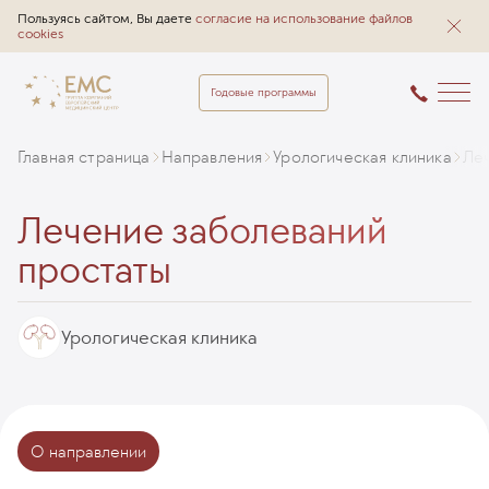
Пользуясь сайтом, Вы даете
согласие на использование файлов
cookies
Годовые программы
Главная страница
Направления
Урологическая клиника
Леч
Лечение заболеваний
простаты
Урологическая клиника
О направлении