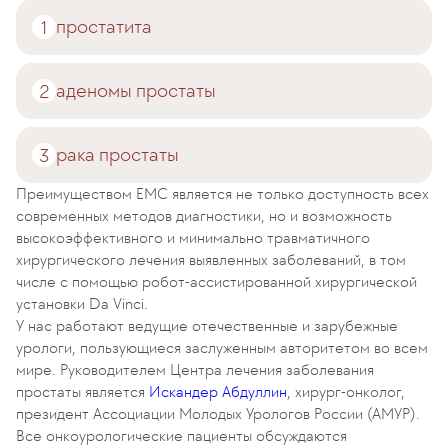
простатита
аденомы простаты
рака простаты
Преимуществом EMC является не только доступность всех
современных методов диагностики, но и возможность
высокоэффективного и минимально травматичного
хирургического лечения выявленных заболеваний, в том
числе с помощью робот-ассистированной хирургической
установки Da Vinci.
У нас работают ведущие отечественные и зарубежные
урологи, пользующиеся заслуженным авторитетом во всем
мире. Руководителем Центра лечения заболевания
простаты является
Искандер Абдуллин
, хирург-онколог,
президент Ассоциации Молодых Урологов России (АМУР).
Все онкоурологические пациенты обсуждаются