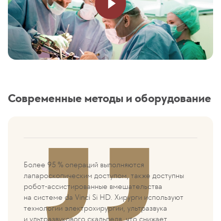
Современные методы и оборудование
Более 95 % операций выполняются
лапароскопическим доступом, также доступны
робот-ассистированные вмешательства
на системе da Vinci Si HD. Хирурги используют
технологии электрохирургии, ультразвука
и ультразвукового скальпеля, что снижает