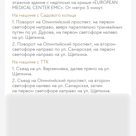
этажное здание с надписью на крыше «EUROPEAN
MEDICAL CENTER EMC». От метро 5 минут.
На машине c Садового кольца
1. Поворот на Олимпийский проспект, на первом
светофоре направо, вверх параллельно трамвайным
путям по ул. Дурова, на первом светофоре налево
на ул. Щепкина.
2. Поворот на Олимпийский проспект, на втором
светофоре направо по ул. Самарская, на первом
светофоре направо на ул. Щепкина.
На машине с ТТК
1. Съезд на ул. Верземнека, далее прямо на ул.
Щепкина.
2. Съезд на Олимпийский проспект, на втором
светофоре налево на ул. Самарская, затем
на первом светофоре направо на ул. Щепкина.