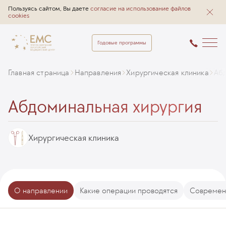
Пользуясь сайтом, Вы даете
согласие на использование файлов
cookies
Годовые программы
Главная страница
Направления
Хирургическая клиника
Абд
Абдоминальная хирургия
Хирургическая клиника
О направлении
Какие операции проводятся
Современ