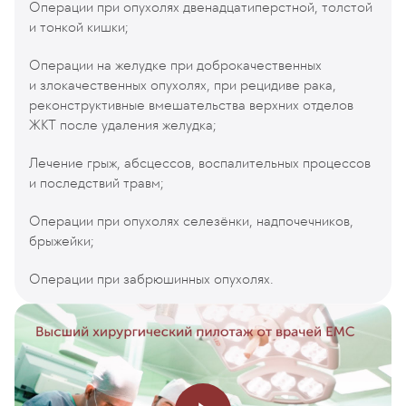
Операции при опухолях двенадцатиперстной, толстой
и тонкой кишки;
Операции на желудке при доброкачественных
и злокачественных опухолях, при рецидиве рака,
реконструктивные вмешательства верхних отделов
ЖКТ после удаления желудка;
Лечение грыж, абсцессов, воспалительных процессов
и последствий травм;
Операции при опухолях селезёнки, надпочечников,
брыжейки;
Операции при забрюшинных опухолях.