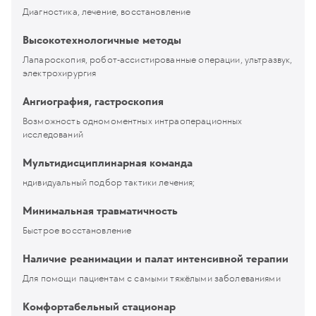
Диагностика, лечение, восстановление
Высокотехнологичные методы
Лапароскопия, робот-ассистированные операции, ультразвук,
электрохирургия
Ангиография, гастроскопия
Возможность одномоментных интраоперационных
исследований
Мультидисциплинарная команда
ндивидуальный подбор тактики лечения;
Минимальная травматичность
Быстрое восстановление
Наличие реанимации и палат интенсивной терапии
Для помощи пациентам с самыми тяжёлыми заболеваниями
Комфортабельный стационар