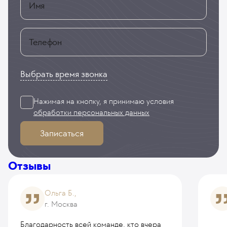
Имя
Телефон
Выбрать время звонка
Нажимая на кнопку, я принимаю
условия
обработки персональных данных
Записаться
Отзывы
Ольга Б.,
г. Москва
Благодарность всей команде, кто вчера