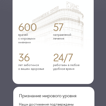
600
57
врачей
направлений
с мировыми
лечения
именами
36
24/7
лет заботимся
работаем в любое
о вашем здоровье
удобное время
Признание мирового уровня
Наши достижения подтверждены