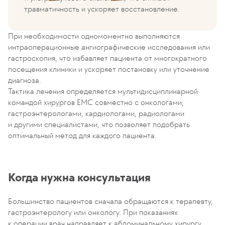
травматичность и ускоряет восстановление.
При необходимости одномоментно выполняются
интраоперационные ангиографические исследования или
гастроскопия, что избавляет пациента от многократного
посещения клиники и ускоряет постановку или уточнение
диагноза.
Тактика лечения определяется мультидисциплинарной
командой хирургов EMC совместно с онкологами,
гастроэнтерологами, кардиологами, радиологами
и другими специалистами, что позволяет подобрать
оптимальный метод для каждого пациента.
Когда нужна консультация
Большинство пациентов сначала обращаются к терапевту,
гастроэнтерологу или онкологу. При показаниях
к операции врач направляет к абдоминальному хирургу.