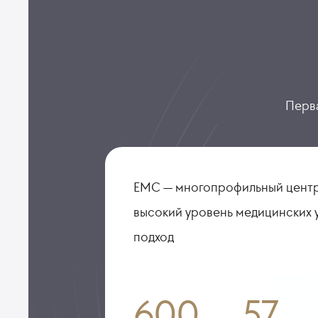
Перва
ЕМС — многопрофильный центр
высокий уровень медицинских 
подход
600
57