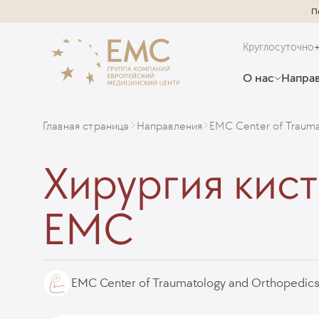
П
Круглосуточно
О нас
Направ
Главная страница
Направления
EMC Center of Trauma
Хирургия кист
ЕМС
EMC Center of Traumatology and Orthopedic