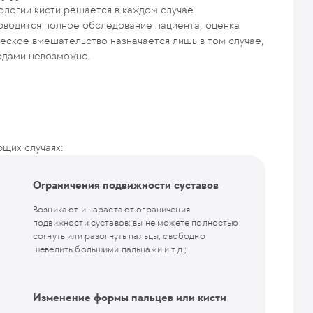
ологии кисти решается в каждом случае
оводится полное обследование пациента, оценка
еское вмешательство назначается лишь в том случае,
одами невозможно.
ющих случаях:
Ограничения подвижности суставов
Возникают и нарастают ограничения
подвижности суставов: вы не можете полностью
согнуть или разогнуть пальцы, свободно
шевелить большими пальцами и т.д.;
Изменение формы пальцев или кисти