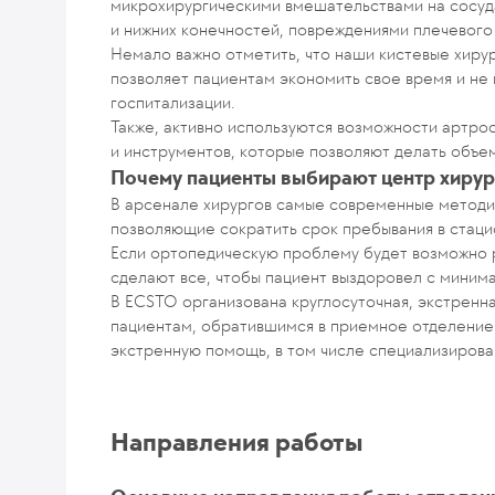
микрохирургическими вмешательствами на сосуда
и нижних конечностей, повреждениями плечевого 
Немало важно отметить, что наши кистевые хиру
позволяет пациентам экономить свое время и не 
госпитализации.
Также, активно используются возможности артро
и инструментов, которые позволяют делать объе
Почему пациенты выбирают центр хирур
В арсенале хирургов самые современные методик
позволяющие сократить срок пребывания в стац
Если ортопедическую проблему будет возможно 
сделают все, чтобы пациент выздоровел с минима
В ECSTO организована круглосуточная, экстренна
пациентам, обратившимся в приемное отделение
экстренную помощь, в том числе специализирова
Направления работы