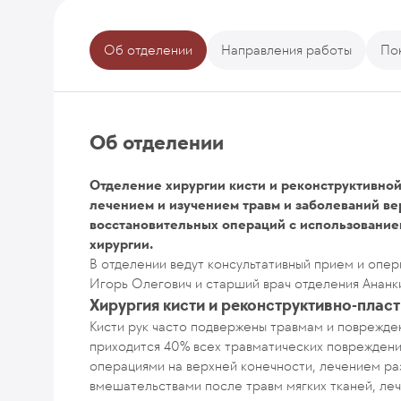
Об отделении
Направления работы
По
Об отделении
Отделение хирургии кисти и реконструктивной
лечением и изучением травм и заболеваний в
восстановительных операций с использование
хирургии.
В отделении ведут консультативный прием и опе
Игорь Олегович и старший врач отделения Ананк
Хирургия кисти и реконструктивно-плас
Кисти рук часто подвержены травмам и поврежден
приходится 40% всех травматических повреждени
операциями на верхней конечности, лечением ра
вмешательствами после травм мягких тканей, ле