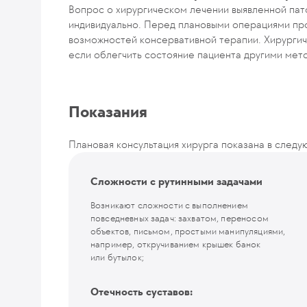
Вопрос о хирургическом лечении выявленной пат
индивидуально. Перед плановыми операциями пр
возможностей консервативной терапии. Хирургич
если облегчить состояние пациента другими мет
Показания
Плановая консультация хирурга показана в следу
Сложности с рутинными задачами
Возникают сложности с выполнением
повседневных задач: захватом, переносом
объектов, письмом, простыми манипуляциями,
например, откручиванием крышек банок
или бутылок;
Отечность суставов: