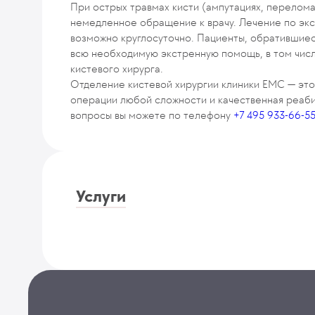
При острых травмах кисти (ампутациях, переломах
немедленное обращение к врачу. Лечение по эк
возможно круглосуточно. Пациенты, обратившиес
всю необходимую экстренную помощь, в том чис
кистевого хирурга.
Отделение кистевой хирургии клиники EMC — это
операции любой сложности и качественная реаби
вопросы вы можете по телефону
+7 495 933-66-5
Услуги