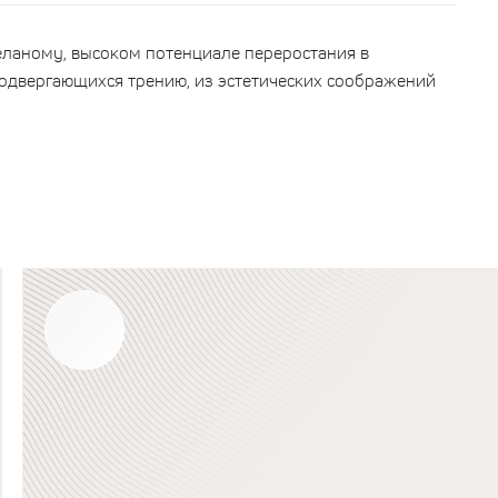
еланому, высоком потенциале переростания в
подвергающихся трению, из эстетических соображений