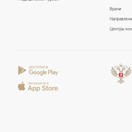
Врачи
Направлен
Центры ко