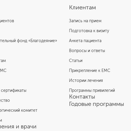
Клиентам
циентов
Запись на прием
Подготовка к визиту
тельный фонд «Благодеяние»
Анкета пациента
Вопросы и ответы
там
Статьи
ЕМС
Прикрепление к EMC
Истории лечения
 сертификаты
Программы привилегий
Контакты
ество
Годовые программы
этический комитет
м
ения и врачи