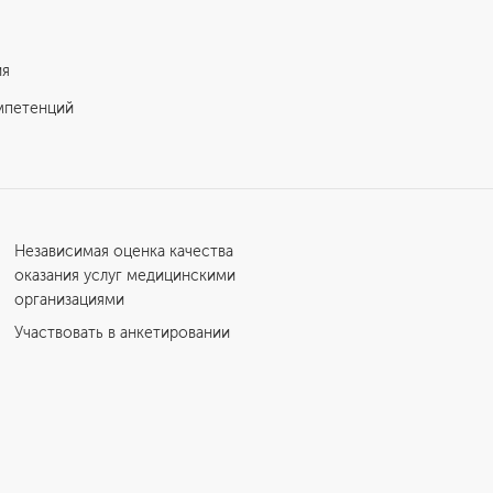
ия
мпетенций
Независимая оценка качества
оказания услуг медицинскими
организациями
Участвовать в анкетировании