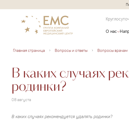
П
Круглосуто
О нас
Напр
Главная страница
Вопросы и ответы
Вопросы врачам
В каких случаях ре
родинки?
08 августа
В каких случаях рекомендуется удалять родинки?