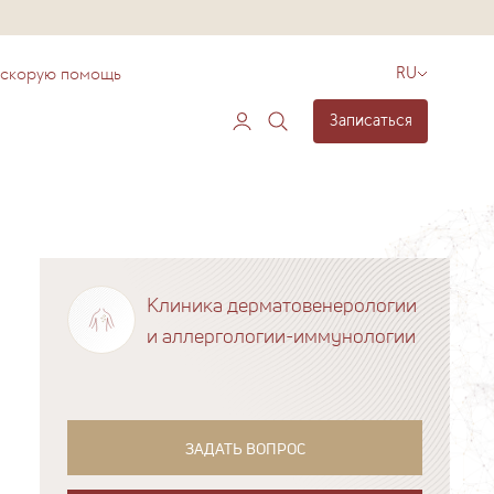
 скорую помощь
RU
Записаться
Клиника дерматовенерологии
и аллергологии-иммунологии
ЗАДАТЬ ВОПРОС