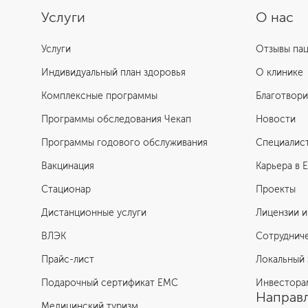
Услуги
О нас
Услуги
Отзывы па
Индивидуальный план здоровья
О клинике
Комплексные программы
Благотвори
Программы обследования Чекап
Новости
Программы годового обслуживания
Специалис
Вакцинация
Карьера в 
Стационар
Проекты
Дистанционные услуги
Лицензии и
ВЛЭК
Сотруднич
Прайс-лист
Локальный 
Подарочный сертификат EMC
Инвестора
Направл
Медицинский туризм