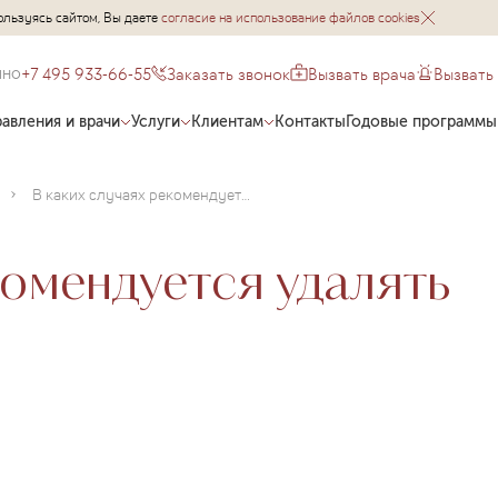
ользуясь сайтом, Вы даете
согласие на использование файлов cookies
+7 495 933-66-55
Заказать звонок
Вызвать врача
Вызвать
чно
авления и врачи
Услуги
Клиентам
Контакты
Годовые программы
В каких случаях рекомендуется удалять родинки?
комендуется удалять