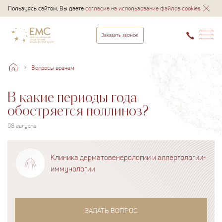
Пользуясь сайтом, Вы даете
согласие на использование файлов cookies
Заказать звонок
Вопросы врачам
В какие периоды года
обостряется поллиноз?
08 августа
Клиника дерматовенерологии и аллергологии-
иммунологии
ЗАДАТЬ ВОПРОС