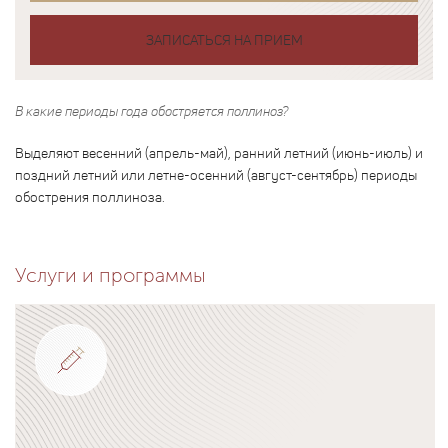
ЗАПИСАТЬСЯ НА ПРИЕМ
В какие периоды года обостряется поллиноз?
Выделяют весенний (апрель-май), ранний летний (июнь-июль) и
поздний летний или летне-осенний (август-сентябрь) периоды
обострения поллиноза.
Услуги и программы