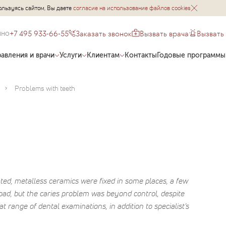
ользуясь сайтом, Вы даете
согласие на использование файлов cookies
+7 495 933-66-55
Заказать звонок
Вызвать врача
Вызвать
чно
авления и врачи
Услуги
Клиентам
Контакты
Годовые программы
Problems with teeth
ted, metalless ceramics were fixed in some places, a few
ad, but the caries problem was beyond control, despite
 range of dental examinations, in addition to specialist’s