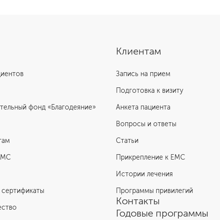
Клиентам
циентов
Запись на прием
Подготовка к визиту
тельный фонд «Благодеяние»
Анкета пациента
Вопросы и ответы
там
Статьи
ЕМС
Прикрепление к EMC
Истории лечения
 сертификаты
Программы привилегий
Контакты
ество
Годовые программы