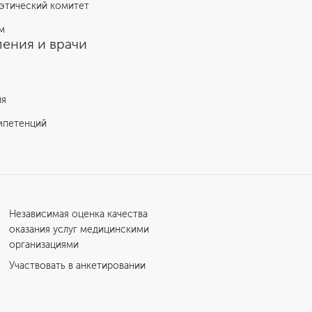
этический комитет
м
ения и врачи
ия
мпетенций
Независимая оценка качества
оказания услуг медицинскими
организациями
Участвовать в анкетировании