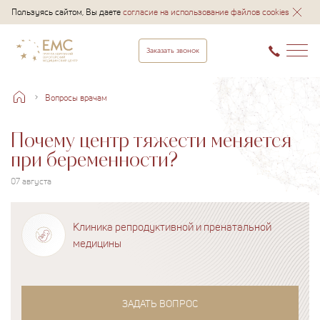
Пользуясь сайтом, Вы даете
согласие на использование файлов cookies
Заказать звонок
Вопросы врачам
Почему центр тяжести меняется
при беременности?
07 августа
Клиника репродуктивной и пренатальной
медицины
ЗАДАТЬ ВОПРОС