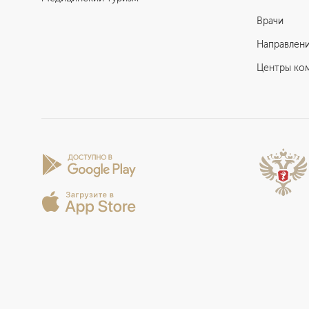
Врачи
Направлен
Центры ко