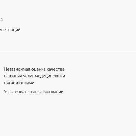
ия
мпетенций
Независимая оценка качества
оказания услуг медицинскими
организациями
Участвовать в анкетировании