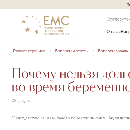
П
Круглосуто
О нас
Напр
Главная страница
Вопросы и ответы
Вопросы врачам
Почему нельзя долг
во время беременн
09 августа
Почему нельзя долго лежать на спине во время беременн