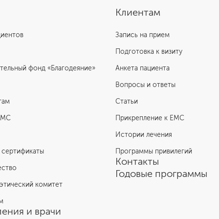
Клиентам
циентов
Запись на прием
Подготовка к визиту
тельный фонд «Благодеяние»
Анкета пациента
Вопросы и ответы
там
Статьи
ЕМС
Прикрепление к EMC
Истории лечения
 сертификаты
Программы привилегий
Контакты
ество
Годовые программы
этический комитет
м
ения и врачи