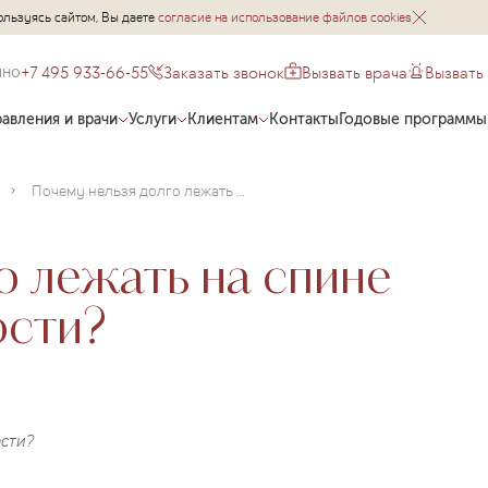
ользуясь сайтом, Вы даете
согласие на использование файлов cookies
+7 495 933-66-55
Заказать звонок
Вызвать врача
Вызвать
чно
авления и врачи
Услуги
Клиентам
Контакты
Годовые программы
Почему нельзя долго лежать на спине во время беременности?
о лежать на спине
ости?
ости?