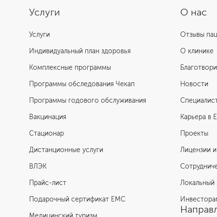
Услуги
О нас
Услуги
Отзывы па
Индивидуальный план здоровья
О клинике
Комплексные программы
Благотвори
Программы обследования Чекап
Новости
Программы годового обслуживания
Специалис
Вакцинация
Карьера в 
Стационар
Проекты
Дистанционные услуги
Лицензии и
ВЛЭК
Сотруднич
Прайс-лист
Локальный 
Подарочный сертификат EMC
Инвестора
Направл
Медицинский туризм