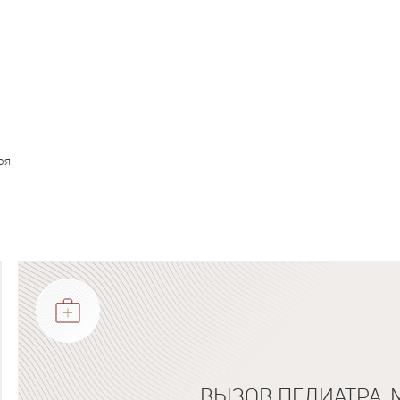
ря.
ВЫЗОВ ПЕДИАТРА, 