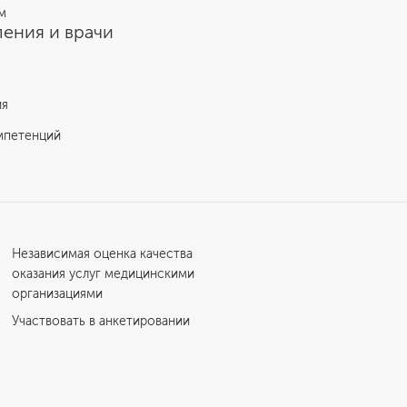
м
ения и врачи
ия
мпетенций
Независимая оценка качества
оказания услуг медицинскими
организациями
Участвовать в анкетировании