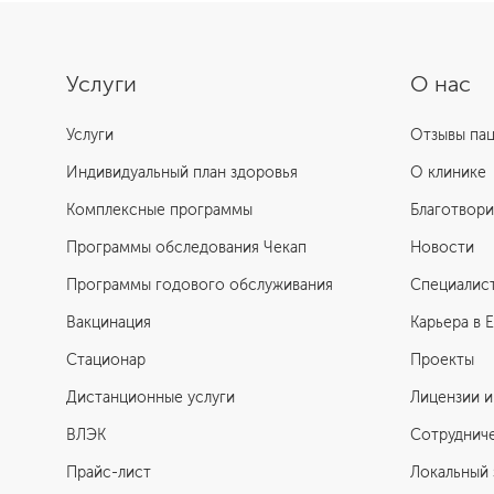
Услуги
О нас
Услуги
Отзывы па
Индивидуальный план здоровья
О клинике
Комплексные программы
Благотвори
Программы обследования Чекап
Новости
Программы годового обслуживания
Специалис
Вакцинация
Карьера в 
Стационар
Проекты
Дистанционные услуги
Лицензии и
ВЛЭК
Сотруднич
Прайс-лист
Локальный 