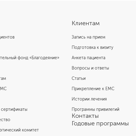
Клиентам
циентов
Запись на прием
Подготовка к визиту
тельный фонд «Благодеяние»
Анкета пациента
Вопросы и ответы
там
Статьи
ЕМС
Прикрепление к EMC
Истории лечения
 сертификаты
Программы привилегий
Контакты
ество
Годовые программы
этический комитет