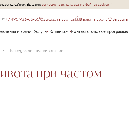
ользуясь сайтом, Вы даете
согласие на использование файлов cookies
+7 495 933-66-55
Заказать звонок
Вызвать врача
Вызвать
чно
авления и врачи
Услуги
Клиентам
Контакты
Годовые программы
Почему болит низ живота при частом мочеиспускании?
ивота при частом