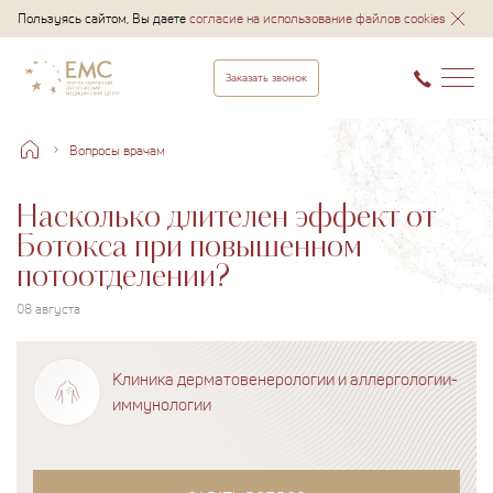
Пользуясь сайтом, Вы даете
согласие на использование файлов cookies
Заказать звонок
Вопросы врачам
Насколько длителен эффект от
Ботокса при повышенном
потоотделении?
08 августа
Клиника дерматовенерологии и аллергологии-
иммунологии