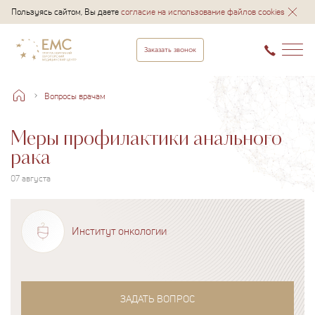
Пользуясь сайтом, Вы даете
согласие на использование файлов cookies
Заказать звонок
Вопросы врачам
Меры профилактики анального
рака
07 августа
Институт онкологии
ЗАДАТЬ ВОПРОС