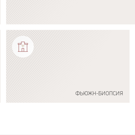
Подробнее о программе
ФЬЮЖН-БИОПСИЯ
Подробнее о программе