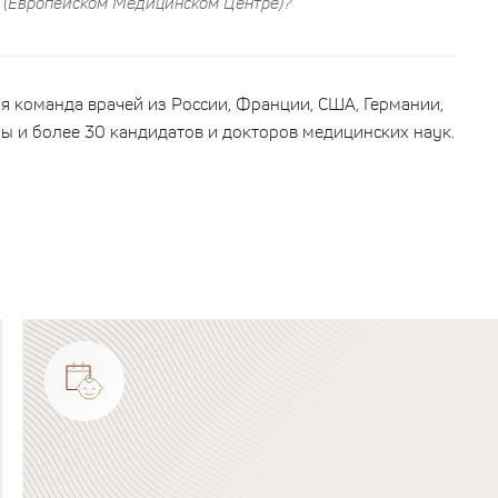
C (Европейском Медицинском Центре)?
 команда врачей из России, Франции, США, Германии,
ы и более 30 кандидатов и докторов медицинских наук.