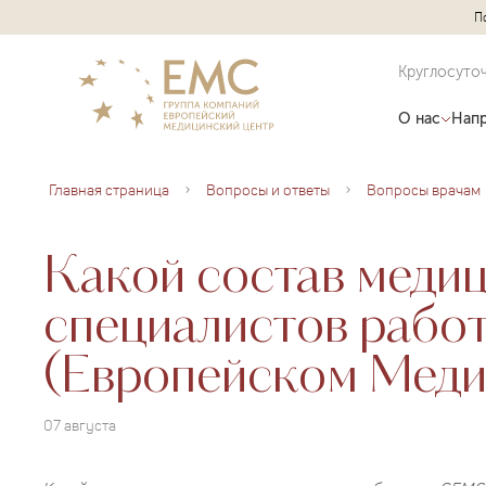
П
Круглосуто
О нас
Напр
Главная страница
Вопросы и ответы
Вопросы врачам
Какой состав меди
специалистов рабо
(Европейском Меди
07 августа