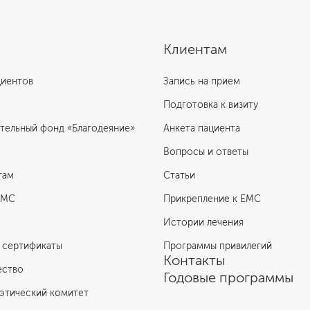
Клиентам
циентов
Запись на прием
Подготовка к визиту
тельный фонд «Благодеяние»
Анкета пациента
Вопросы и ответы
там
Статьи
ЕМС
Прикрепление к EMC
Истории лечения
 сертификаты
Программы привилегий
Контакты
ество
Годовые программы
этический комитет