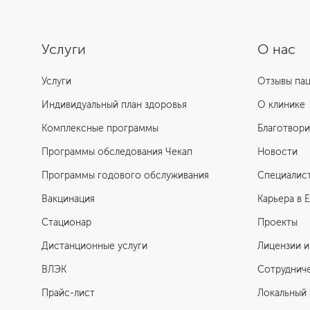
Услуги
О нас
Услуги
Отзывы па
Индивидуальный план здоровья
О клинике
Комплексные программы
Благотвори
Программы обследования Чекап
Новости
Программы годового обслуживания
Специалис
Вакцинация
Карьера в 
Стационар
Проекты
Дистанционные услуги
Лицензии и
ВЛЭК
Сотруднич
Прайс-лист
Локальный 