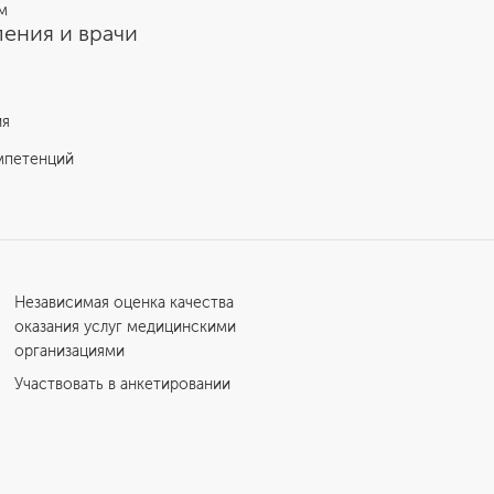
м
ения и врачи
ия
мпетенций
Независимая оценка качества
оказания услуг медицинскими
организациями
Участвовать в анкетировании