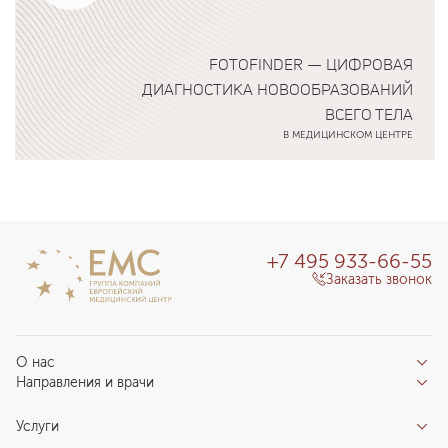
FOTOFINDER — ЦИФРОВАЯ
ДИАГНОСТИКА НОВООБРАЗОВАНИЙ
ВСЕГО ТЕЛА
В МЕДИЦИНСКОМ ЦЕНТРЕ
Подробнее о программе
+7 495 933-66-55
Заказать звонок
О нас
Направления и врачи
Отзывы пациентов
Врачи
О клинике
Услуги
Направления
Благотворительный фонд «Благодеяние»