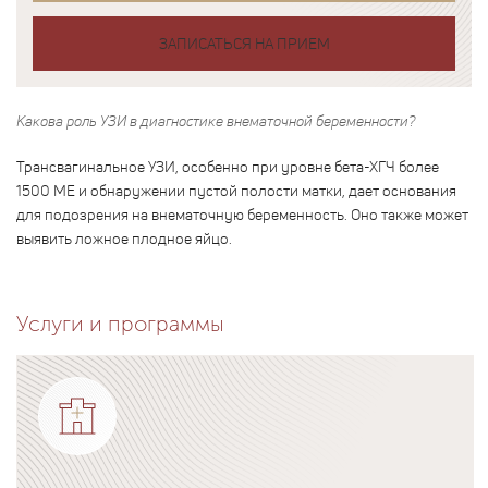
ЗАПИСАТЬСЯ НА ПРИЕМ
Какова роль УЗИ в диагностике внематочной беременности?
Трансвагинальное УЗИ, особенно при уровне бета-ХГЧ более
1500 МЕ и обнаружении пустой полости матки, дает основания
для подозрения на внематочную беременность. Оно также может
выявить ложное плодное яйцо.
Услуги и программы