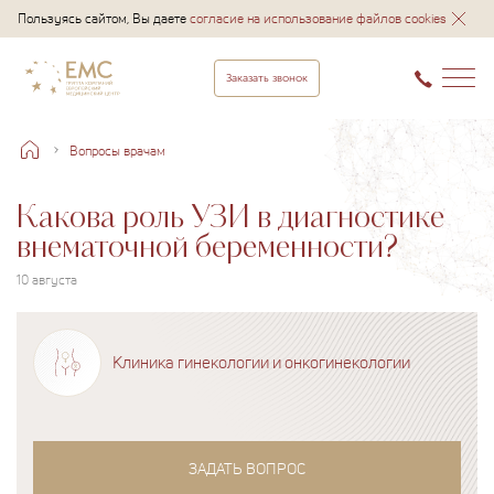
Пользуясь сайтом, Вы даете
согласие на использование файлов cookies
Заказать звонок
Вопросы врачам
Какова роль УЗИ в диагностике
внематочной беременности?
10 августа
Клиника гинекологии и онкогинекологии
ЗАДАТЬ ВОПРОС