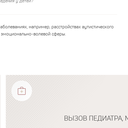
ведения у детей?
аболеваниях, например, расстройствах аутистического
я эмоционально-волевой сферы.
ВЫЗОВ ПЕДИАТРА, 