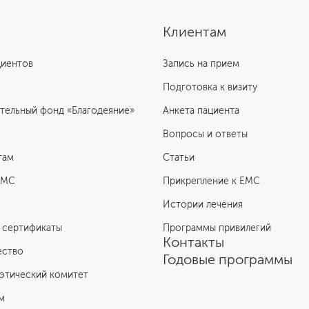
Клиентам
циентов
Запись на прием
Подготовка к визиту
тельный фонд «Благодеяние»
Анкета пациента
Вопросы и ответы
там
Статьи
ЕМС
Прикрепление к EMC
Истории лечения
 сертификаты
Программы привилегий
Контакты
ество
Годовые программы
этический комитет
м