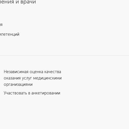
ения и врачи
ия
мпетенций
Независимая оценка качества
оказания услуг медицинскими
организациями
Участвовать в анкетировании