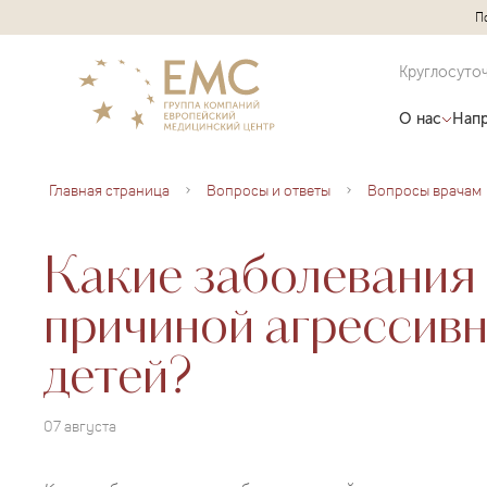
П
Круглосуто
О нас
Напр
Главная страница
Вопросы и ответы
Вопросы врачам
Какие заболевания 
причиной агрессивн
детей?
07 августа