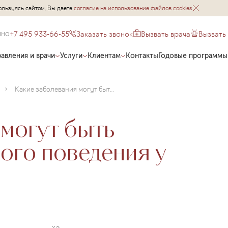
ользуясь сайтом, Вы даете
согласие на использование файлов cookies
+7 495 933-66-55
Заказать звонок
Вызвать врача
Вызвать
чно
авления и врачи
Услуги
Клиентам
Контакты
Годовые программы
Какие заболевания могут быть причиной агрессивного поведения у детей?
могут быть
ого поведения у