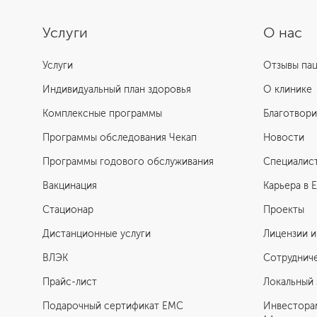
Услуги
О нас
Услуги
Отзывы па
Индивидуальный план здоровья
О клинике
Комплексные программы
Благотвори
Программы обследования Чекап
Новости
Программы годового обслуживания
Специалис
Вакцинация
Карьера в 
Стационар
Проекты
Дистанционные услуги
Лицензии и
ВЛЭК
Сотруднич
Прайс-лист
Локальный 
Подарочный сертификат EMC
Инвестора