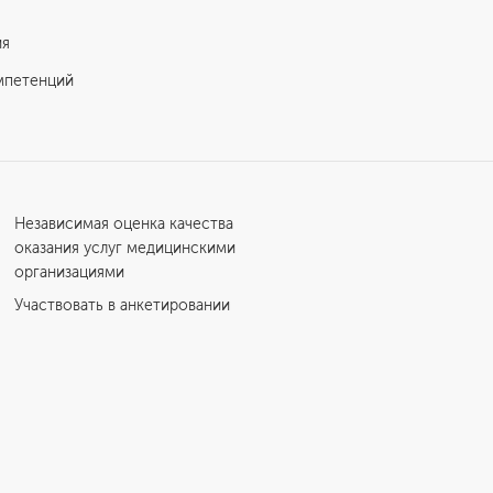
ия
мпетенций
Независимая оценка качества
оказания услуг медицинскими
организациями
Участвовать в анкетировании