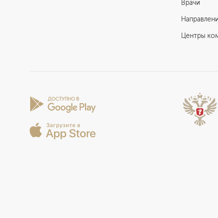
Врачи
Направлен
Центры ко