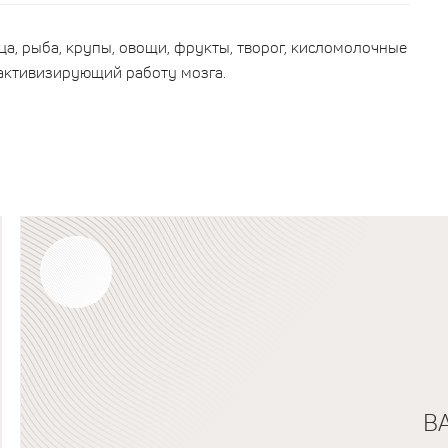
а, рыба, крупы, овощи, фрукты, творог, кисломолочные
 активизирующий работу мозга.
В