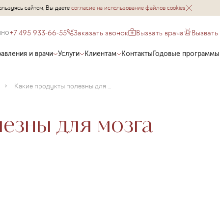
ользуясь сайтом, Вы даете
согласие на использование файлов cookies
+7 495 933-66-55
Заказать звонок
Вызвать врача
Вызвать
чно
авления и врачи
Услуги
Клиентам
Контакты
Годовые программы
Какие продукты полезны для мозга школьника?
езны для мозга