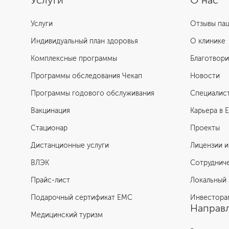
Услуги
О нас
Услуги
Отзывы па
Индивидуальный план здоровья
О клинике
Комплексные программы
Благотвори
Программы обследования Чекап
Новости
Программы годового обслуживания
Специалис
Вакцинация
Карьера в 
Стационар
Проекты
Дистанционные услуги
Лицензии и
ВЛЭК
Сотруднич
Прайс-лист
Локальный 
Подарочный сертификат EMC
Инвестора
Направл
Медицинский туризм