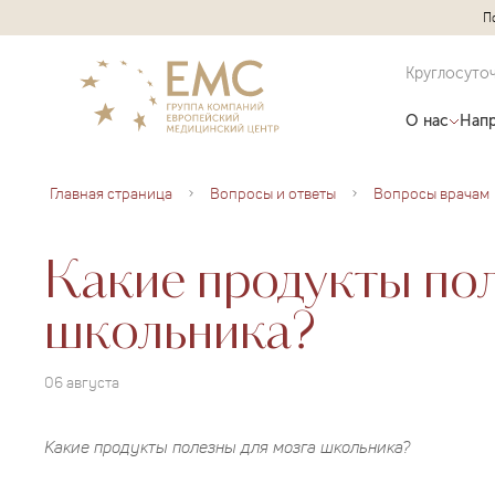
П
Круглосуто
О нас
Напр
Главная страница
Вопросы и ответы
Вопросы врачам
Какие продукты пол
школьника?
06 августа
Какие продукты полезны для мозга школьника?