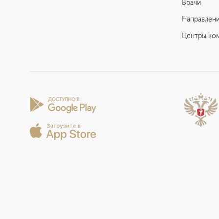
Врачи
Направлен
Центры ко