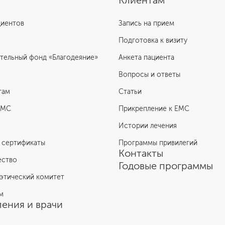
Клиентам
циентов
Запись на прием
Подготовка к визиту
тельный фонд «Благодеяние»
Анкета пациента
Вопросы и ответы
там
Статьи
ЕМС
Прикрепление к EMC
Истории лечения
 сертификаты
Программы привилегий
Контакты
ество
Годовые программы
этический комитет
м
ения и врачи