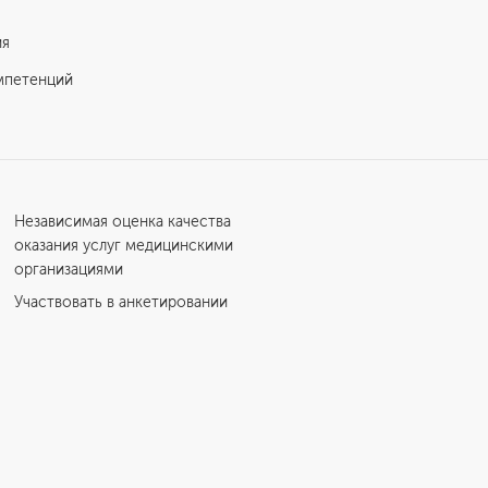
ия
мпетенций
Независимая оценка качества
оказания услуг медицинскими
организациями
Участвовать в анкетировании