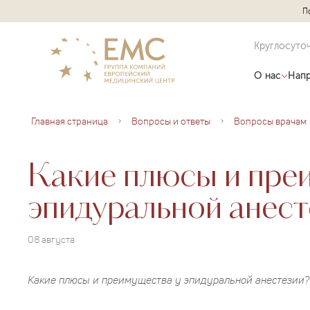
П
Круглосуто
О нас
Напр
Главная страница
Вопросы и ответы
Вопросы врачам
Какие плюсы и пре
эпидуральной анест
08 августа
Какие плюсы и преимущества у эпидуральной анестезии?