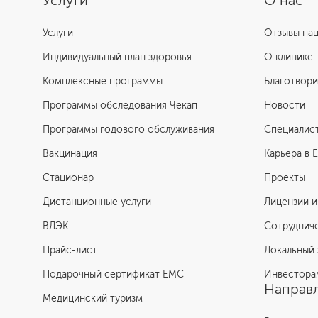
Услуги
О нас
Услуги
Отзывы па
Индивидуальный план здоровья
О клинике
Комплексные программы
Благотвори
Программы обследования Чекап
Новости
Программы годового обслуживания
Специалис
Вакцинация
Карьера в 
Стационар
Проекты
Дистанционные услуги
Лицензии и
ВЛЭК
Сотруднич
Прайс-лист
Локальный 
Подарочный сертификат EMC
Инвестора
Направл
Медицинский туризм