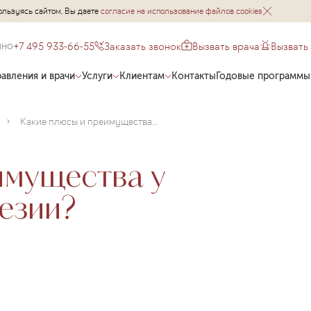
ользуясь сайтом, Вы даете
согласие на использование файлов cookies
+7 495 933-66-55
Заказать звонок
Вызвать врача
Вызвать
чно
авления и врачи
Услуги
Клиентам
Контакты
Годовые программы
Какие плюсы и преимущества у эпидуральной анестезии?
имущества у
езии?