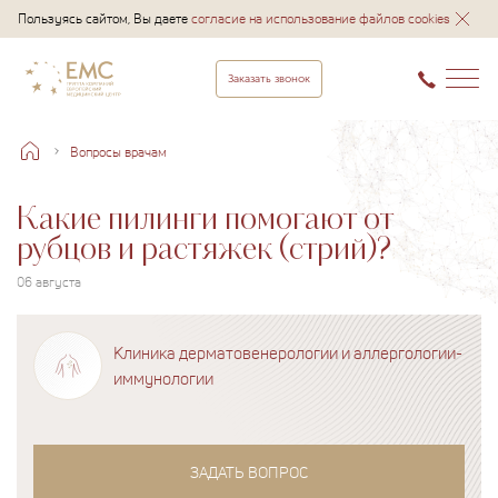
Пользуясь сайтом, Вы даете
согласие на использование файлов cookies
Заказать звонок
Вопросы врачам
Какие пилинги помогают от
рубцов и растяжек (стрий)?
06 августа
Клиника дерматовенерологии и аллергологии-
иммунологии
ЗАДАТЬ ВОПРОС