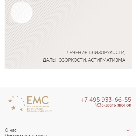
ЛЕЧЕНИЕ БЛИЗОРУКОСТИ,
ДАЛЬНОЗОРКОСТИ, АСТИГМАТИЗМА
Подробнее о программе
+7 495 933-66-55
Заказать звонок
О нас