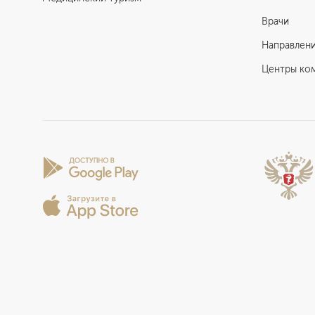
Врачи
Направлен
Центры ко