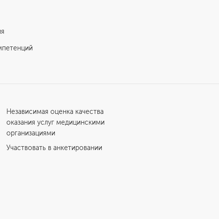
ия
мпетенций
Независимая оценка качества
оказания услуг медицинскими
организациями
Участвовать в анкетировании