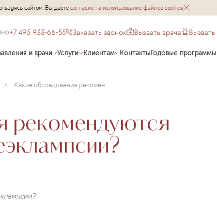
ользуясь сайтом, Вы даете
согласие на использование файлов cookies
+7 495 933-66-55
Заказать звонок
Вызвать врача
Вызвать
чно
авления и врачи
Услуги
Клиентам
Контакты
Годовые программы
Какие обследования рекомендуются для диагностики преэклампсии?
я рекомендуются
еэклампсии?
эклампсии?