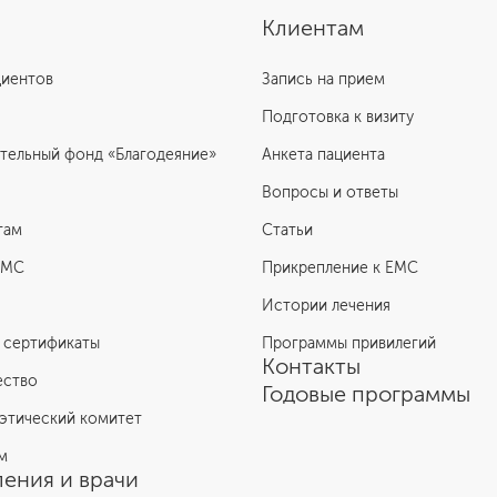
Клиентам
циентов
Запись на прием
Подготовка к визиту
тельный фонд «Благодеяние»
Анкета пациента
Вопросы и ответы
там
Статьи
ЕМС
Прикрепление к EMC
Истории лечения
 сертификаты
Программы привилегий
Контакты
ество
Годовые программы
этический комитет
м
ения и врачи