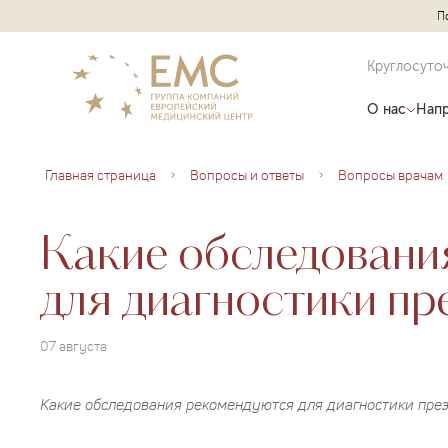
П
Круглосуто
О нас
Напр
Главная страница
Вопросы и ответы
Вопросы врачам
Какие обследовани
для диагностики пр
07 августа
Какие обследования рекомендуются для диагностики пре