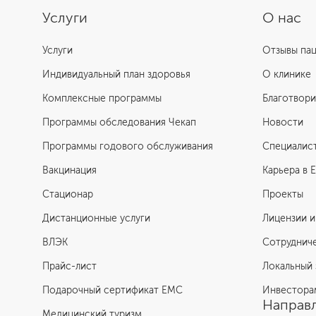
Услуги
О нас
Услуги
Отзывы па
Индивидуальный план здоровья
О клинике
Комплексные программы
Благотвори
Программы обследования Чекап
Новости
Программы годового обслуживания
Специалис
Вакцинация
Карьера в 
Стационар
Проекты
Дистанционные услуги
Лицензии и
ВЛЭК
Сотруднич
Прайс-лист
Локальный 
Подарочный сертификат EMC
Инвестора
Направл
Медицинский туризм