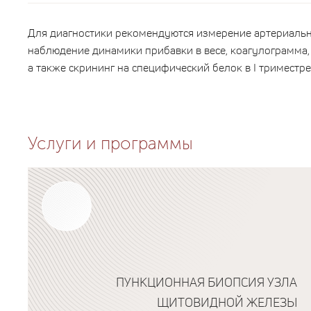
Для диагностики рекомендуются измерение артериально
наблюдение динамики прибавки в весе, коагулограмма,
а также скрининг на специфический белок в I триместре
Услуги и программы
ПУНКЦИОННАЯ БИОПСИЯ УЗЛА
ЩИТОВИДНОЙ ЖЕЛЕЗЫ