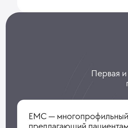
Первая и
ЕМС — многопрофильный
предлагающий пациентам