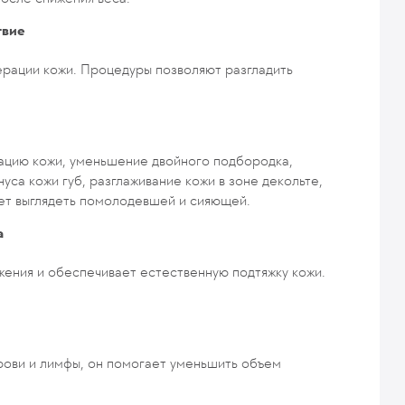
твие
рации кожи. Процедуры позволяют разгладить
ацию кожи, уменьшение двойного подбородка,
уса кожи губ, разглаживание кожи в зоне декольте,
дет выглядеть помолодевшей и сияющей.
а
жения и обеспечивает естественную подтяжку кожи.
рови и лимфы, он помогает уменьшить объем