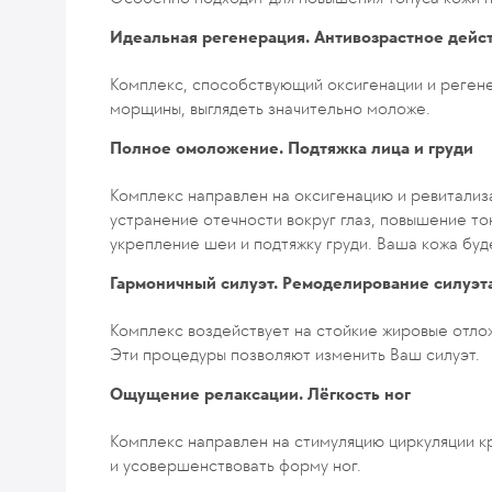
Идеальная регенерация. Антивозрастное дейс
Комплекс, способствующий оксигенации и регене
морщины, выглядеть значительно моложе.
Полное омоложение. Подтяжка лица и груди
Комплекс направлен на оксигенацию и ревитализ
устранение отечности вокруг глаз, повышение тон
укрепление шеи и подтяжку груди. Ваша кожа бу
Гармоничный силуэт. Ремоделирование силуэт
Комплекс воздействует на стойкие жировые отло
Эти процедуры позволяют изменить Ваш силуэт.
Ощущение релаксации. Лёгкость ног
Комплекс направлен на стимуляцию циркуляции к
и усовершенствовать форму ног.