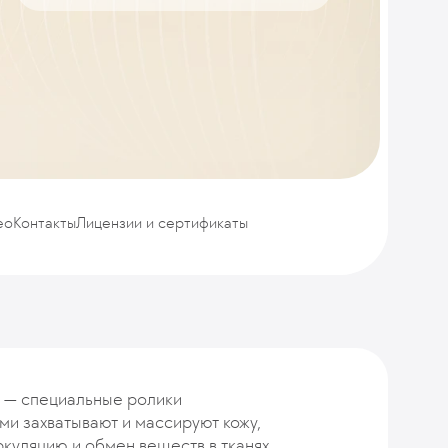
ео
Контакты
Лицензии и сертификаты
 — специальные ролики
ми захватывают и массируют кожу,
куляцию и обмен веществ в тканях.