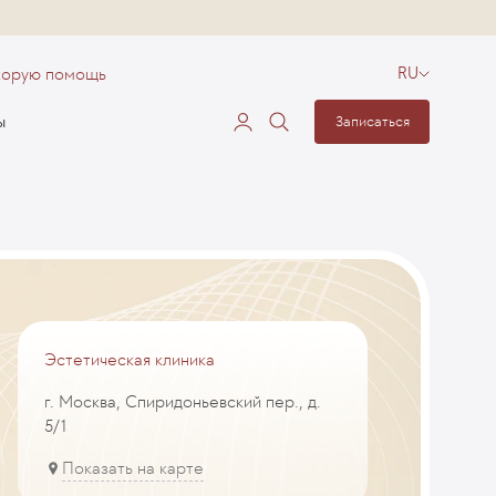
корую помощь
RU
ы
Записаться
Эстетическая клиника
г. Москва, Спиридоньевский пер., д.
5/1
Показать на карте