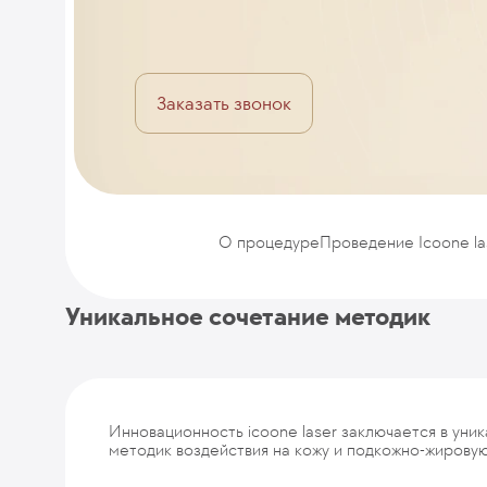
Заказать звонок
О процедуре
Проведение Icoone la
Уникальное сочетание методик
Инновационность icoone laser заключается в уни
методик воздействия на кожу и подкожно-жировую