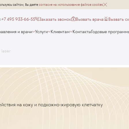
ользуясь сайтом, Вы даете
согласие на использование файлов cookies
+7 495 933-66-55
Заказать звонок
Вызвать врача
Вызвать с
о
авления и врачи
Услуги
Клиентам
Контакты
Годовые программ
 laser
r
йствия на кожу и подкожно-жировую клетчатку