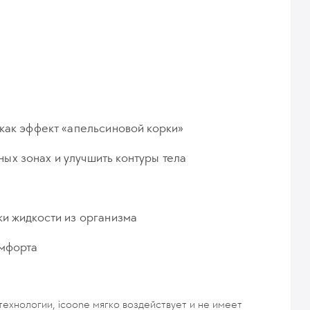
 как эффект «апельсиновой корки»
ых зонах и улучшить контуры тела
ки жидкости из организма
омфорта
ехнологии, icoone мягко воздействует и не имеет