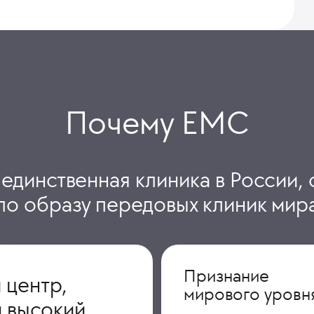
Почему ЕМС
 единственная клиника в России, 
по образу передовых клиник мир
Признание
 центр,
мирового уровн
 высокий