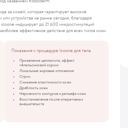
 под названием Roboderm.
ода за кожей, которая гарантирует высокие
и или устройства на рынке сегодня, благодаря
 icoone индуцирует до 21 600 микростимуляций
 наиболее эффективное действие для всех типов кожи.
Показания к процедуре Icoone для тела
Проявления целлюлита, эффект
«Апельсиновой корки»
Локальные жировые отложения
Стрии
Снижение эластичности кожи
Дряблость кожи
Неровности контуров и рельефа кожи
Восстановление после оперативных
вмешательств