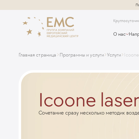
П
Круглосуточн
О нас
Напр
Главная страница
Программы и услуги
Услуги
Icoone
Icoone lase
Сочетание сразу несколько методик возде