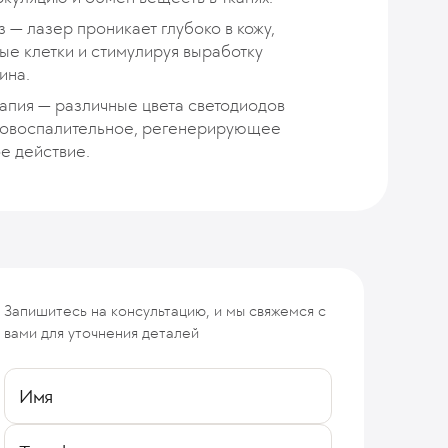
 — лазер проникает глубоко в кожу,
е клетки и стимулируя выработку
ина.
апия — различные цвета светодиодов
вовоспалительное, регенерирующее
е действие.
Запишитесь на консультацию, и мы свяжемся с
вами для уточнения деталей
Имя