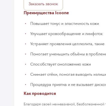
Заказать звонок
Преимущества Icoone
Повышает тонус и эластичность кожи
Улучшает кровообращение и лимфоток
Устраняет проявления целлюлита, такие
Помогает уменьшить объёмы в проблемн
Способствует омоложению кожи
Снимает отёки, помогая выводить излиш
Процедура приятна и не вызывает диск
Как проводится
Благодаря своей неинвазивной, безболезненной т