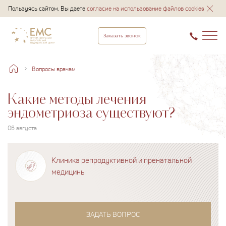
Пользуясь сайтом, Вы даете
согласие на использование файлов cookies
Заказать звонок
Вопросы врачам
Какие методы лечения
эндометриоза существуют?
06 августа
Клиника репродуктивной и пренатальной
медицины
ЗАДАТЬ ВОПРОС