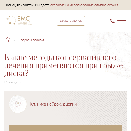
Пользуясь сайтом, Вы даете
согласие на использование файлов cookies
Заказать звонок
Вопросы врачам
Какие методы консервативного
лечения применяются при грыже
диска?
09 августа
Клиника нейрохирургии