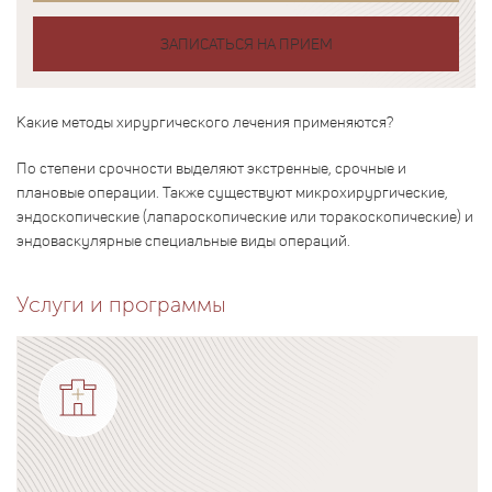
ЗАПИСАТЬСЯ НА ПРИЕМ
Какие методы хирургического лечения применяются?
По степени срочности выделяют экстренные, срочные и
плановые операции. Также существуют микрохирургические,
эндоскопические (лапароскопические или торакоскопические) и
эндоваскулярные специальные виды операций.
Услуги и программы