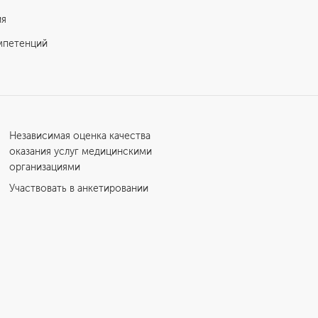
ия
мпетенций
Независимая оценка качества
оказания услуг медицинскими
организациями
Участвовать в анкетировании