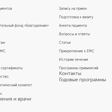
циентов
Запись на прием
Подготовка к визиту
тельный фонд «Благодеяние»
Анкета пациента
Вопросы и ответы
там
Статьи
ЕМС
Прикрепление к EMC
Истории лечения
 сертификаты
Программы привилегий
Контакты
ество
Годовые программы
этический комитет
м
ения и врачи