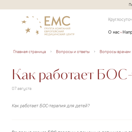
П
Круглосуто
О нас
Напр
Главная страница
Вопросы и ответы
Вопросы врачам
Как работает БОС-
07 августа
Как работает БОС-терапия для детей?