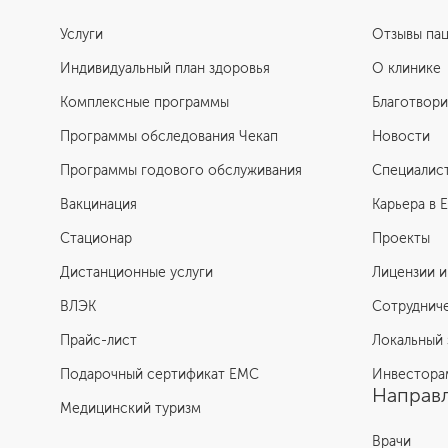
Услуги
Отзывы па
Индивидуальный план здоровья
О клинике
Комплексные программы
Благотвори
Программы обследования Чекап
Новости
Программы годового обслуживания
Специалис
Вакцинация
Карьера в 
Стационар
Проекты
Дистанционные услуги
Лицензии и
ВЛЭК
Сотруднич
Прайс-лист
Локальный 
Подарочный сертификат EMC
Инвестора
Направл
Медицинский туризм
Врачи