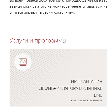
Во время сеанса БОС-терапии с помощью датчиков на го
зависимости от этого на мониторе меняется звук или 
учиться управлять своим состоянием.
Услуги и программы
ИМПЛАНТАЦИЯ
ДЕФИБРИЛЛЯТОРА В КЛИНИКЕ
EMC
В МЕДИЦИНСКОМ ЦЕНТРЕ