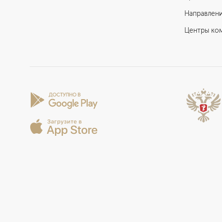
Направлен
Центры ко