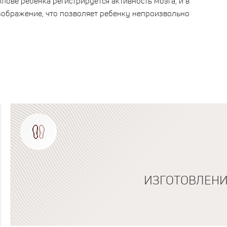
лове ребенка регистрируется активность мозга, и в
изображение, что позволяет ребенку непроизвольно
ИЗГОТОВЛЕНИ